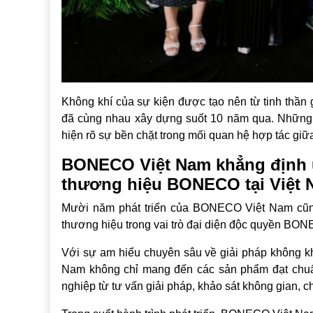
Không khí của sự kiện được tạo nên từ tinh thần 
đã cùng nhau xây dựng suốt 10 năm qua. Những kh
hiện rõ sự bền chặt trong mối quan hệ hợp tác gi
BONECO Việt Nam khẳng định uy
thương hiệu BONECO tại Việt
Mười năm phát triển của BONECO Việt Nam cũng 
thương hiệu trong vai trò đại diện độc quyền BONE
Với sự am hiểu chuyên sâu về giải pháp không kh
Nam không chỉ mang đến các sản phẩm đạt chuẩn
nghiệp từ tư vấn giải pháp, khảo sát không gian,