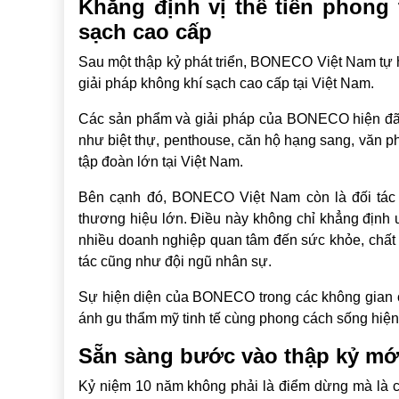
Khẳng định vị thế tiên phong 
sạch cao cấp
Sau một thập kỷ phát triển, BONECO Việt Nam tự 
giải pháp không khí sạch cao cấp tại Việt Nam.
Các sản phẩm và giải pháp của BONECO hiện đã c
như biệt thự, penthouse, căn hộ hạng sang, văn ph
tập đoàn lớn tại Việt Nam.
Bên cạnh đó, BONECO Việt Nam còn là đối tác 
thương hiệu lớn. Điều này không chỉ khẳng định
nhiều doanh nghiệp quan tâm đến sức khỏe, chất 
tác cũng như đội ngũ nhân sự.
Sự hiện diện của BONECO trong các không gian ca
ánh gu thẩm mỹ tinh tế cùng phong cách sống hiện
Sẵn sàng bước vào thập kỷ mới
Kỷ niệm 10 năm không phải là điểm dừng mà là cộ