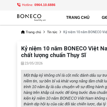
Hotline:
0964.10.6886
TRANG CHỦ
GI
Kỷ niệm 10 năm BONECO Việt
Trang chủ
Tin tức
Kỷ niệm 10 năm BONECO Việt Nam:
chất lượng chuẩn Thụy Sĩ
23/05/2026
Một thập kỷ không chỉ là cột mốc đánh dấu sự tr
niềm tin, sự bền bỉ và khát vọng nâng tầm chấ
trình 10 năm ấy là câu chuyện về sự đồng hành 
hàng trên khắp cả nước để từng bước đưa chuẩn 
kiện kỷ niệm 10 năm BONECO Việt Nam không chỉ
thành dịp hội tụ của các đối tác chiến lược, đại 