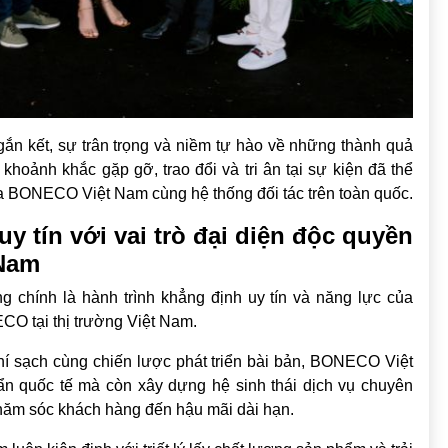
gắn kết, sự trân trọng và niềm tự hào về những thành quả
oảnh khắc gặp gỡ, trao đổi và tri ân tại sự kiện đã thể
ữa BONECO Việt Nam cùng hệ thống đối tác trên toàn quốc.
 tín với vai trò đại diện độc quyền
 Nam
chính là hành trình khẳng định uy tín và năng lực của
CO tại thị trường Việt Nam.
í sạch cùng chiến lược phát triển bài bản, BONECO Việt
 quốc tế mà còn xây dựng hệ sinh thái dịch vụ chuyên
 chăm sóc khách hàng đến hậu mãi dài hạn.