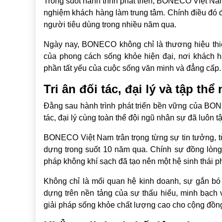
Trong suốt hành trình phát triển, BONECO Việt Nam 
nghiệm khách hàng làm trung tâm. Chính điều đó đã
người tiêu dùng trong nhiều năm qua.
Ngày nay, BONECO không chỉ là thương hiệu thiế
của phong cách sống khỏe hiện đại, nơi khách 
phần tất yếu của cuộc sống văn minh và đẳng cấp.
Tri ân đối tác, đại lý và tập t
Đằng sau hành trình phát triển bền vững của BO
tác, đại lý cùng toàn thể đội ngũ nhân sự đã luôn
BONECO Việt Nam trân trọng từng sự tin tưởng, t
dựng trong suốt 10 năm qua. Chính sự đồng lòng,
pháp không khí sạch đã tạo nên một hệ sinh thái phá
Không chỉ là mối quan hệ kinh doanh, sự gắn b
dựng trên nền tảng của sự thấu hiểu, minh bạch
giải pháp sống khỏe chất lượng cao cho cộng đồn