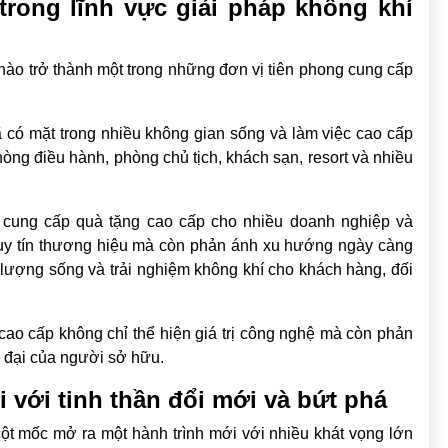
trong lĩnh vực giải pháp không khí
hào trở thành một trong những đơn vị tiên phong cung cấp
ó mặt trong nhiều không gian sống và làm việc cao cấp
òng điều hành, phòng chủ tịch, khách sạn, resort và nhiều
cung cấp quà tặng cao cấp cho nhiều doanh nghiệp và
 uy tín thương hiệu mà còn phản ánh xu hướng ngày càng
lượng sống và trải nghiệm không khí cho khách hàng, đối
o cấp không chỉ thể hiện giá trị công nghệ mà còn phản
 đại của người sở hữu.
 với tinh thần đổi mới và bứt phá
t mốc mở ra một hành trình mới với nhiều khát vọng lớn