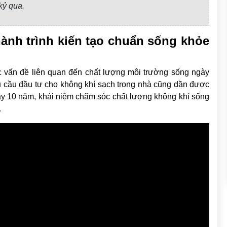
kỷ qua.
nh trình kiến tạo chuẩn sống khỏe
c vấn đề liên quan đến chất lượng môi trường sống ngày
hu cầu đầu tư cho không khí sạch trong nhà cũng dần được
đây 10 năm, khái niệm chăm sóc chất lượng không khí sống
.