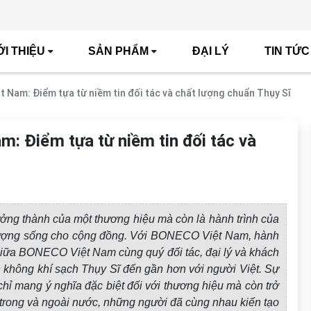
ỚI THIỆU
SẢN PHẨM
ĐẠI LÝ
TIN TỨC
 Nam: Điểm tựa từ niềm tin đối tác và chất lượng chuẩn Thụy Sĩ
 Điểm tựa từ niềm tin đối tác và
ưởng thành của một thương hiệu mà còn là hành trình của
t lượng sống cho cộng đồng. Với BONECO Việt Nam, hành
giữa BONECO Việt Nam cùng quý đối tác, đại lý và khách
không khí sạch Thụy Sĩ đến gần hơn với người Việt. Sự
 mang ý nghĩa đặc biệt đối với thương hiệu mà còn trở
lý trong và ngoài nước, những người đã cùng nhau kiến tạo