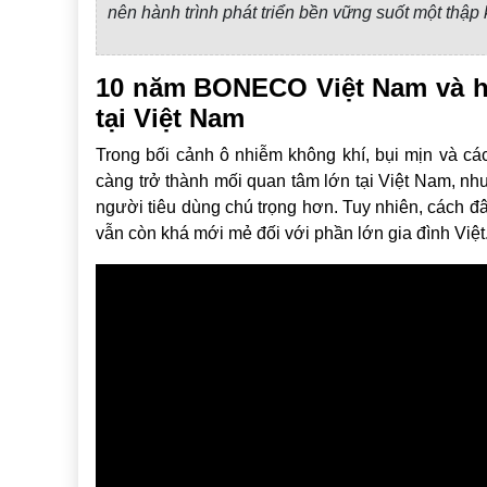
nên hành trình phát triển bền vững suốt một thập 
10 năm BONECO Việt Nam và hà
tại Việt Nam
Trong bối cảnh ô nhiễm không khí, bụi mịn và cá
càng trở thành mối quan tâm lớn tại Việt Nam, n
người tiêu dùng chú trọng hơn. Tuy nhiên, cách 
vẫn còn khá mới mẻ đối với phần lớn gia đình Việt