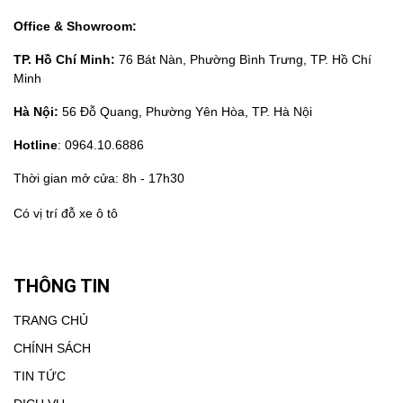
Office & Showroom:
TP. Hồ Chí Minh:
76 Bát Nàn, Phường Bình Trưng, TP. Hồ Chí
Minh
Hà Nội:
56 Đỗ Quang, Phường Yên Hòa, TP. Hà Nội
Hotline
: 0964.10.6886
Thời gian mở cửa: 8h - 17h30
Có vị trí đỗ xe ô tô
THÔNG TIN
TRANG CHỦ
CHÍNH SÁCH
TIN TỨC