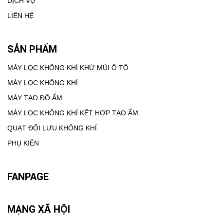
DỊCH VỤ
LIÊN HỆ
SẢN PHẨM
MÁY LỌC KHÔNG KHÍ KHỬ MÙI Ô TÔ
MÁY LỌC KHÔNG KHÍ
MÁY TẠO ĐỘ ẨM
MÁY LỌC KHÔNG KHÍ KẾT HỢP TẠO ẨM
QUẠT ĐỐI LƯU KHÔNG KHÍ
PHỤ KIỆN
FANPAGE
MẠNG XÃ HỘI