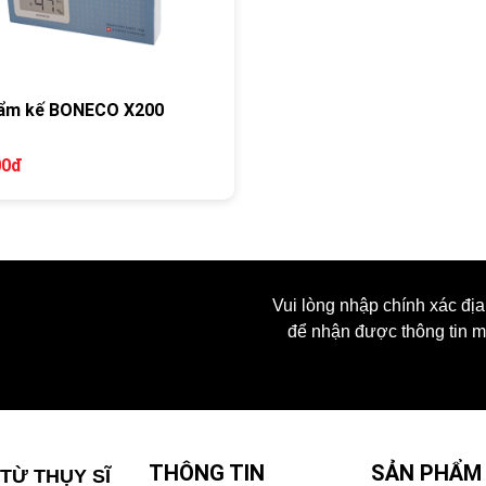
 ẩm kế BONECO X200
00đ
Vui lòng nhập chính xác địa
để nhận được thông tin m
THÔNG TIN
SẢN PHẨM
TỪ THỤY SĨ