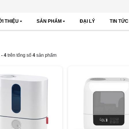
ỚI THIỆU
SẢN PHẨM
ĐẠI LÝ
TIN TỨC
 - 4
trên tổng số
4
sản phẩm