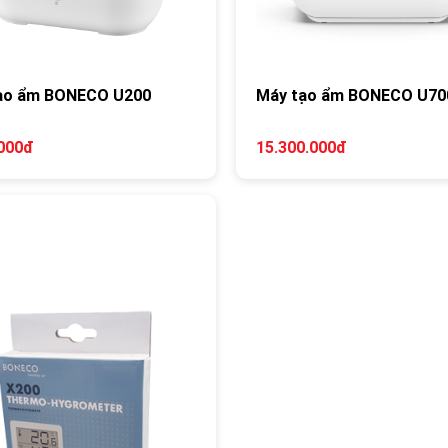
ạo ẩm BONECO U200
Máy tạo ẩm BONECO U70
.000đ
15.300.000đ