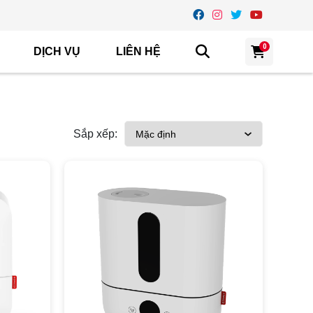
0
DỊCH VỤ
LIÊN HỆ
Sắp xếp: