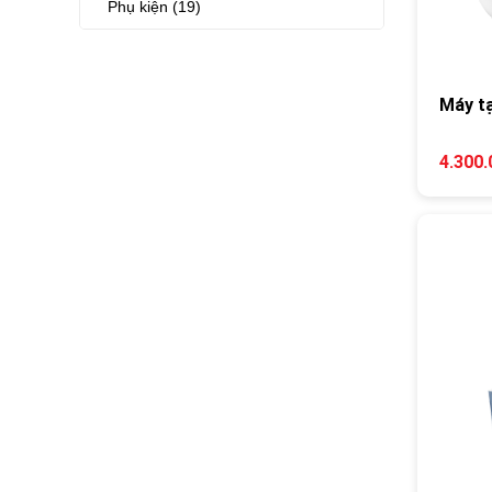
Phụ kiện (19)
Máy t
4.300