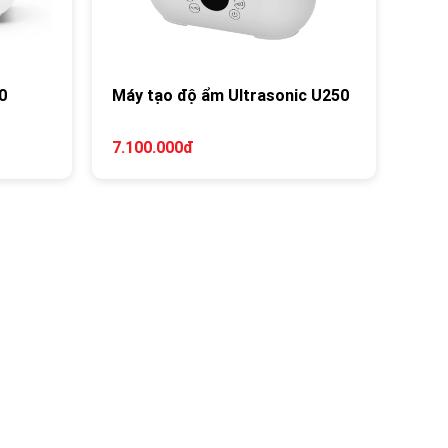
0
Máy tạo độ ẩm Ultrasonic U250
7.100.000đ