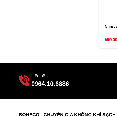
Nhiệt
650.0
Liên hệ
0964.10.6886
BONECO - CHUYÊN GIA KHÔNG KHÍ SẠCH 