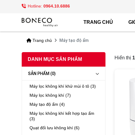
Hotline:
0964.10.6886
TRANG CHỦ
GI
Máy tạo độ ẩm
Trang chủ
Hiển thị
1
DANH MỤC SẢN PHẨM
SẢN PHẨM (0)
Máy lọc không khí khử mùi ô tô (3)
Máy lọc không khí (7)
Máy tạo độ ẩm (4)
Máy lọc không khí kết hợp tạo ẩm
(3)
Quạt đối lưu không khí (6)