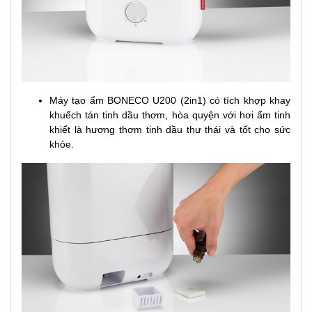
Máy tạo ẩm BONECO U200 (2in1) có tích khợp khay
khuếch tán tinh dầu thơm, hòa quyện với hơi ẩm tinh
khiết là hương thơm tinh dầu thư thái và tốt cho sức
khỏe.