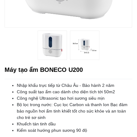
Máy tạo ẩm BONECO U200
Nhập khẩu trực tiếp từ Châu Âu - Bảo hành 2 năm
Công suất tạo ẩm cao dành cho diện tích tới 50m2
Công nghệ Ultrasonic tạo hơi sương siêu mịn
Bộ lọc trong nước: Cục lọc Carbon và thanh Ion Bạc đảm
bảo nguồn hơi ẩm tinh khiết tốt cho sức khỏe và an toàn
cho trẻ sơ sinh
Khuếch tán tinh dầu
Kiểm soát hướng phun sương 90 độ