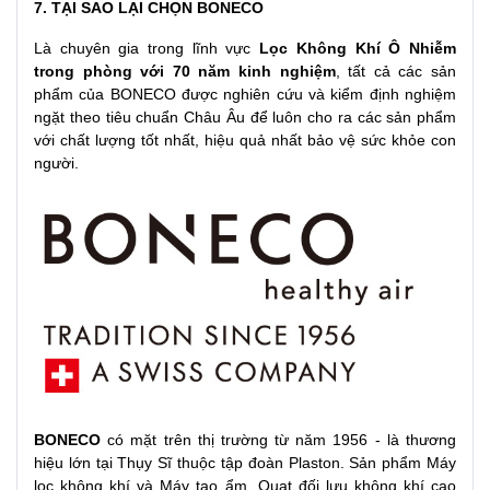
7. TẠI SAO LẠI CHỌN BONECO
Là chuyên gia trong lĩnh vực
Lọc Không Khí Ô Nhiễm
trong phòng với 70 năm kinh nghiệm
, tất cả các sản
phẩm của BONECO được nghiên cứu và kiểm định nghiệm
ngặt theo tiêu chuẩn Châu Âu để luôn cho ra các sản phẩm
với chất lượng tốt nhất, hiệu quả nhất bảo vệ sức khỏe con
người.
BONECO
có mặt trên thị trường từ năm 1956 - là thương
hiệu lớn tại Thụy Sĩ thuộc tập đoàn Plaston. Sản phẩm Máy
lọc không khí và Máy tạo ẩm, Quạt đối lưu không khí cao