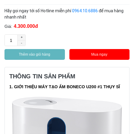
Hãy gọi ngay tới số Hotline miễn phí
0964.10.6886
để mua hàng
nhanh nhất
4.300.000đ
Giá:
+
-
Thêm vào giỏ hàng
Mua ngay
THÔNG TIN SẢN PHẨM
1. GIỚI THIỆU MÁY TẠO ẨM BONECO U200 #1 THỤY SĨ