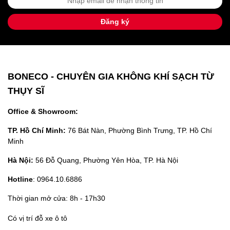
Đăng ký
BONECO - CHUYÊN GIA KHÔNG KHÍ SẠCH TỪ
THỤY SĨ
Office & Showroom:
TP. Hồ Chí Minh:
76 Bát Nàn, Phường Bình Trưng, TP. Hồ Chí
Minh
Hà Nội:
56 Đỗ Quang, Phường Yên Hòa, TP. Hà Nội
Hotline
: 0964.10.6886
Thời gian mở cửa: 8h - 17h30
Có vị trí đỗ xe ô tô