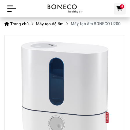
0
Máy tạo ẩm BONECO U200
Trang chủ
Máy tạo độ ẩm