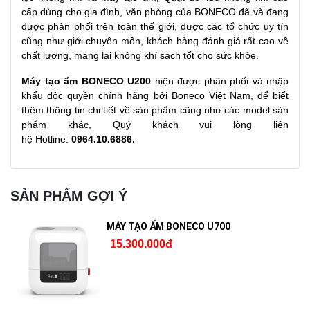
cấp dùng cho gia đình, văn phòng của BONECO đã và đang
được phân phối trên toàn thế giới, được các tổ chức uy tín
cũng như giới chuyên môn, khách hàng đánh giá rất cao về
chất lượng, mang lại không khí sạch tốt cho sức khỏe.
Máy tạo ẩm BONECO U200
hiện được phân phối và nhập
khẩu độc quyền chính hãng bởi Boneco Việt Nam, để biết
thêm thông tin chi tiết về sản phẩm cũng như các model sản
phẩm khác, Quý khách vui lòng liên
hệ Hotline:
0964.10.6886.
SẢN PHẨM GỢI Ý
MÁY TẠO ẨM BONECO U700
15.300.000đ