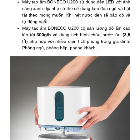
Máy tạo ẩm BONECO U200 sử dụng đèn LED với ánh
sáng xanh dịu nhẹ có thể sử dụng làm đèn ngủ và bật
tắt theo mong muốn. Khi hết nước đèn sẽ báo đỏ và
tự động ngắt.
Máy tạo ẩm BONECO U200 có sản lượng độ ẩm cao
lên tới
300g/h
và dung tích bình chứa nước lớn
(3,5
lít
) phù hợp với nhiều diện tích phòng trong gia đình:
Phòng ngủ, phòng bếp, phòng khách...