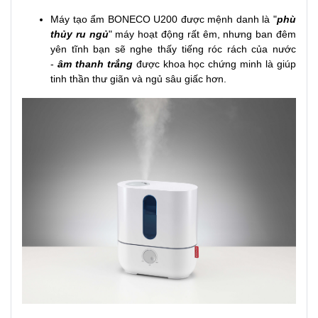
Máy tạo ẩm BONECO U200 được mệnh danh là "
phù
thủy ru ngủ
" máy hoạt động rất êm, nhưng ban đêm
yên tĩnh bạn sẽ nghe thấy tiếng róc rách của nước
-
âm thanh trắng
được khoa học chứng minh là giúp
tinh thần thư giãn và ngủ sâu giấc hơn.