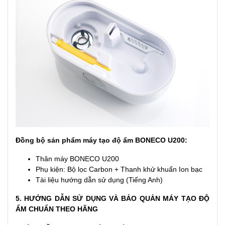
Đồng bộ sản phẩm máy tạo độ ẩm BONECO U200:
Thân máy BONECO U200
Phụ kiện: Bộ lọc Carbon + Thanh khử khuẩn Ion bạc
Tài liệu hướng dẫn sử dụng (Tiếng Anh)
5. HƯỚNG DẪN SỬ DỤNG VÀ BẢO QUẢN MÁY TẠO ĐỘ
ẨM CHUẨN THEO HÃNG