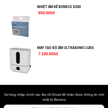
NHIỆT ẨM KẾ BONECO X200
650.000đ
MÁY TẠO ĐỘ ẨM ULTRASONIC U250
7.100.000đ
Vui lòng nhập chính xác địa chỉ Email để nhận được thông tin mới
nhất từ Boneco