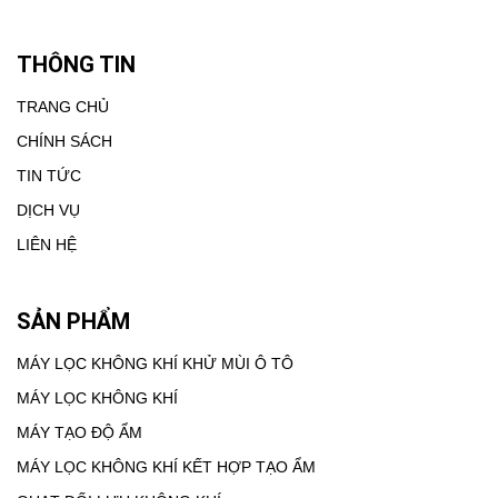
THÔNG TIN
TRANG CHỦ
CHÍNH SÁCH
TIN TỨC
DỊCH VỤ
LIÊN HỆ
SẢN PHẨM
MÁY LỌC KHÔNG KHÍ KHỬ MÙI Ô TÔ
MÁY LỌC KHÔNG KHÍ
MÁY TẠO ĐỘ ẨM
MÁY LỌC KHÔNG KHÍ KẾT HỢP TẠO ẨM