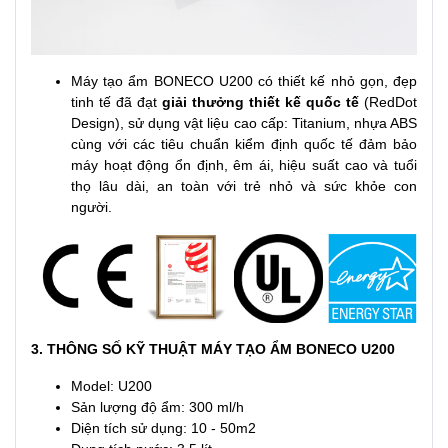
Máy tạo ẩm BONECO U200 có thiết kế nhỏ gọn, đẹp
tinh tế đã đạt
giải thưởng thiết kế quốc tế
(RedDot
Design), sử dụng vật liệu cao cấp: Titanium, nhựa ABS
cùng với các tiêu chuẩn kiểm định quốc tế đảm bảo
máy hoạt động ổn định, êm ái, hiệu suất cao và tuổi
thọ lâu dài, an toàn với trẻ nhỏ và sức khỏe con
người.
3. THÔNG SỐ KỸ THUẬT MÁY TẠO ẨM BONECO U200
Model: U200
Sản lượng độ ẩm: 300 ml/h
Diện tích sử dụng: 10 - 50m2