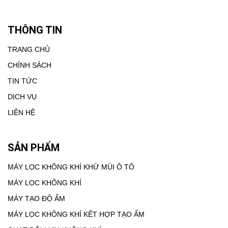
THÔNG TIN
TRANG CHỦ
CHÍNH SÁCH
TIN TỨC
DỊCH VỤ
LIÊN HỆ
SẢN PHẨM
MÁY LỌC KHÔNG KHÍ KHỬ MÙI Ô TÔ
MÁY LỌC KHÔNG KHÍ
MÁY TẠO ĐỘ ẨM
MÁY LỌC KHÔNG KHÍ KẾT HỢP TẠO ẨM