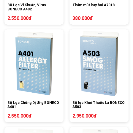
Bộ Lọc Vi Khuẩn, Virus
Thảm mút bay hơi A7018
BONECO A402
2.550.000đ
380.000đ
Bộ Lọc Chống Dị Ứng BONECO
Bộ lọc Khói Thuốc Lá BONECO
A401
A503
2.550.000đ
2.950.000đ