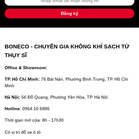
Đăng ký
BONECO - CHUYÊN GIA KHÔNG KHÍ SẠCH TỪ
THỤY SĨ
Office & Showroom:
TP. Hồ Chí Minh:
76 Bát Nàn, Phường Bình Trưng, TP. Hồ Chí
Minh
Hà Nội:
56 Đỗ Quang, Phường Yên Hòa, TP. Hà Nội
Hotline
: 0964.10.6886
Thời gian mở cửa: 8h - 17h30
Có vị trí đỗ xe ô tô