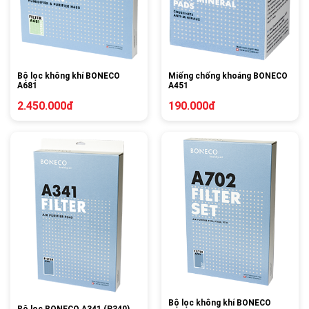
Bộ lọc không khí BONECO
Miếng chống khoáng BONECO
A681
A451
2.450.000đ
190.000đ
Bộ lọc không khí BONECO
Bộ lọc BONECO A341 (P340)