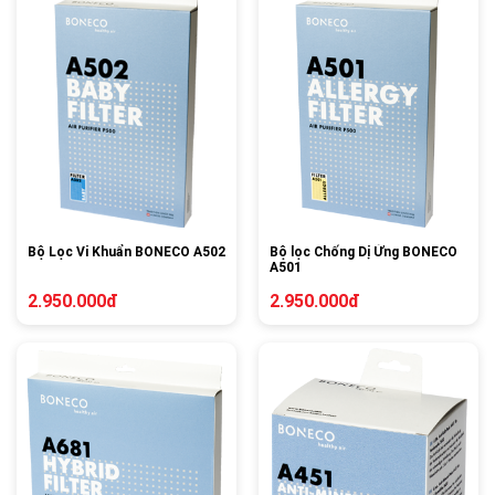
Bộ Lọc Vi Khuẩn BONECO A502
Bộ lọc Chống Dị Ứng BONECO
A501
2.950.000đ
2.950.000đ