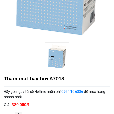
Thảm mút bay hơi A7018
Hãy gọi ngay tới số Hotline miễn phí
0964.10.6886
để mua hàng
nhanh nhất
380.000đ
Giá: