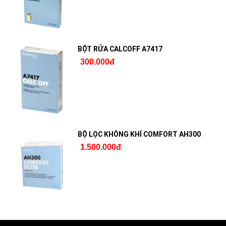
BỘT RỬA CALCOFF A7417
300.000đ
BỘ LỌC KHÔNG KHÍ COMFORT AH300
1.500.000đ