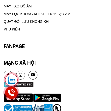
MÁY TẠO ĐỘ ẨM
MÁY LỌC KHÔNG KHÍ KẾT HỢP TẠO ẨM
QUẠT ĐỐI LƯU KHÔNG KHÍ
PHỤ KIỆN
FANPAGE
MẠNG XÃ HỘI