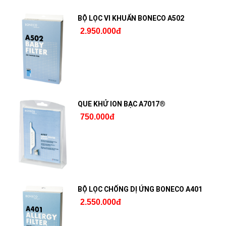
BỘ LỌC VI KHUẨN BONECO A502
2.950.000đ
QUE KHỬ ION BẠC A7017®
750.000đ
BỘ LỌC CHỐNG DỊ ỨNG BONECO A401
2.550.000đ