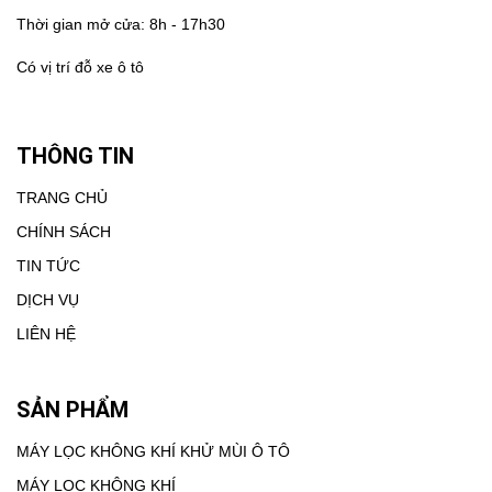
Thời gian mở cửa: 8h - 17h30
Có vị trí đỗ xe ô tô
THÔNG TIN
TRANG CHỦ
CHÍNH SÁCH
TIN TỨC
DỊCH VỤ
LIÊN HỆ
SẢN PHẨM
MÁY LỌC KHÔNG KHÍ KHỬ MÙI Ô TÔ
MÁY LỌC KHÔNG KHÍ