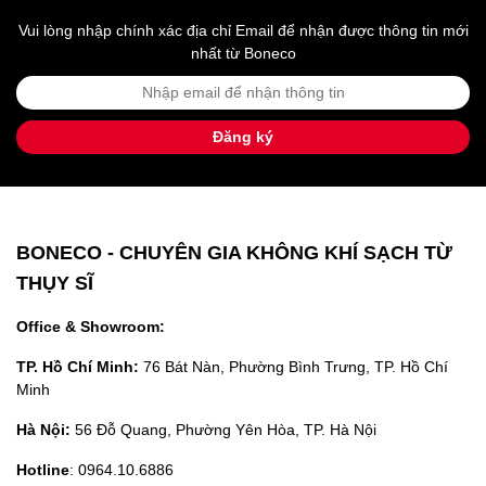
Vui lòng nhập chính xác địa chỉ Email để nhận được thông tin mới
nhất từ Boneco
Đăng ký
BONECO - CHUYÊN GIA KHÔNG KHÍ SẠCH TỪ
THỤY SĨ
Office & Showroom:
TP. Hồ Chí Minh:
76 Bát Nàn, Phường Bình Trưng, TP. Hồ Chí
Minh
Hà Nội:
56 Đỗ Quang, Phường Yên Hòa, TP. Hà Nội
Hotline
: 0964.10.6886