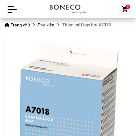
0
Thảm mút bay hơi A7018
Trang chủ
Phụ kiện