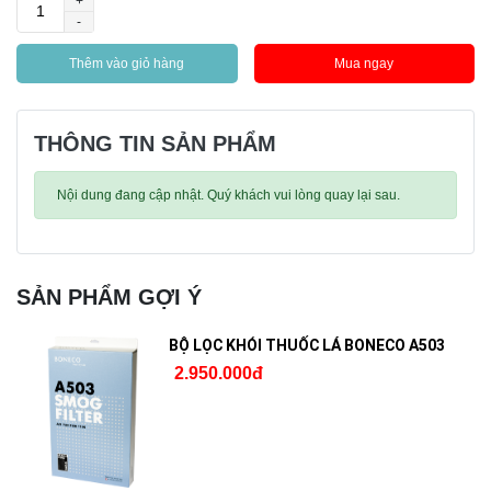
+
-
Thêm vào giỏ hàng
Mua ngay
THÔNG TIN SẢN PHẨM
Nội dung đang cập nhật. Quý khách vui lòng quay lại sau.
SẢN PHẨM GỢI Ý
BỘ LỌC KHÓI THUỐC LÁ BONECO A503
2.950.000đ