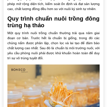
phép mở rộng diện tích, kiểm soát ổn định và đạt sản lượng
cao, chất lượng đồng đều hơn so với nuôi ký sinh tự nhiên.
Quy trình chuẩn nuôi trồng đông
trùng hạ thảo
Một quy trình nuôi trồng chuẩn thường trải qua năm giai
đoạn cơ bản. Trước hết là chuẩn bị giống, trong đó các
chủng nấm được phân lập, chọn lọc và lai tạo để đảm bảo
chất lượng cao nhất. Sau đó là chuẩn bị môi trường nuôi, với
yêu cầu phòng nuôi phải được khử khuẩn hoàn toàn để duy
trì sự vô trùng tuyệt đối.