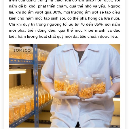
triển của đông trùng hạ thảo. Khi độ ẩm thấp hơn 65%, sợi
nấm dễ bị khô, phát triển chậm, quả thể nhỏ và yếu. Ngược
lại, khi độ ẩm vượt quá 90%, môi trường ẩm ướt sẽ tạo điều
kiện cho nấm mốc tạp sinh sôi, có thể phá hỏng cả lứa nuôi.
Chỉ khi duy trì trong ngưỡng tối ưu từ 70 đến 85%, sợi nấm
mới phát triển đồng đều, quả thể mọc khỏe mạnh và đặc
biệt, hàm lượng hoạt chất quý mới đạt tiêu chuẩn dược liệu.