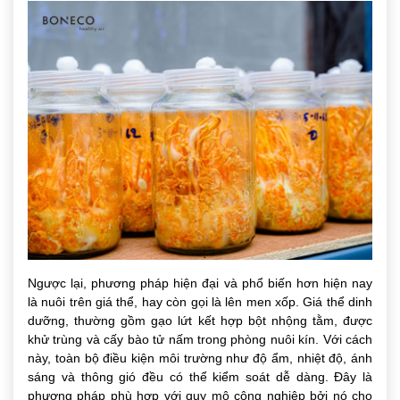
Ngược lại, phương pháp hiện đại và phổ biến hơn hiện nay
là nuôi trên giá thể, hay còn gọi là lên men xốp. Giá thể dinh
dưỡng, thường gồm gạo lứt kết hợp bột nhộng tằm, được
khử trùng và cấy bào tử nấm trong phòng nuôi kín. Với cách
này, toàn bộ điều kiện môi trường như độ ẩm, nhiệt độ, ánh
sáng và thông gió đều có thể kiểm soát dễ dàng. Đây là
phương pháp phù hợp với quy mô công nghiệp bởi nó cho