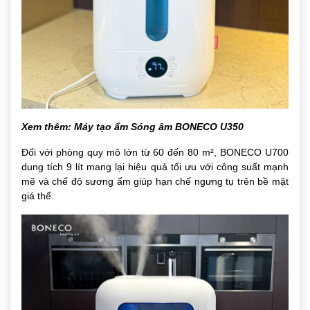
Xem thêm:
Máy tạo ẩm Sóng âm BONECO U350
Đối với phòng quy mô lớn từ 60 đến 80 m², BONECO U700
dung tích 9 lít mang lại hiệu quả tối ưu với công suất mạnh
mẽ và chế độ sương ấm giúp hạn chế ngưng tụ trên bề mặt
giá thể.