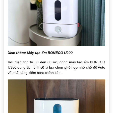
Xem thêm:
Máy tạo ẩm BONECO U200
Với diện tích từ 50 đến 60 m², dòng máy tạo ẩm BONECO
U350 dung tích 5 lít sẽ là lựa chọn phù hợp nhờ chế độ Auto
và khả năng kiểm soát chính xác.