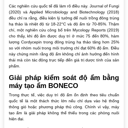
Các nghiên cứu quốc tế đã làm rõ điều này. Journal of Fungi
(2020) và Applied Microbiology and Biotechnology (2018)
đều chỉ ra rằng, điều kiện lý tưởng để nuôi trồng đông trùng
hạ thảo là nhiệt độ từ 18-22°C và độ ẩm từ 70-85%. Thậm
chí, một nghiên cứu công bố trên Mycology Reports (2019)
cho thấy, khi độ ẩm được duy trì ở mức 75 đến 80%, hàm
lượng Cordycepin trong đông trùng hạ thảo tăng hơn 25%
so với nhóm nuôi trong môi trường chỉ đạt 60% độ ẩm. Điều
này chứng minh rằng độ ẩm không chỉ ảnh hưởng đến hình
thái mà còn tác động trực tiếp đến giá trị dược tính của sản
phẩm.
Giải pháp kiểm soát độ ẩm bằng
máy tạo ẩm BONECO
Trong thực tế, việc duy trì độ ẩm ổn định theo tiêu chuẩn
quốc tế là một thách thức lớn nếu chỉ dựa vào hệ thống
thông gió hoặc phương pháp thủ công. Chính vì vậy, máy
tạo ẩm là giải pháp không thể thiếu trong các phòng nuôi
hiện đại.