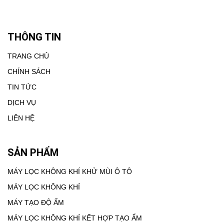
THÔNG TIN
TRANG CHỦ
CHÍNH SÁCH
TIN TỨC
DỊCH VỤ
LIÊN HỆ
SẢN PHẨM
MÁY LỌC KHÔNG KHÍ KHỬ MÙI Ô TÔ
MÁY LỌC KHÔNG KHÍ
MÁY TẠO ĐỘ ẨM
MÁY LỌC KHÔNG KHÍ KẾT HỢP TẠO ẨM