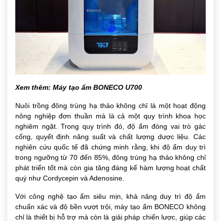
Xem thêm:
Máy tạo ẩm BONECO U700
Nuôi trồng đông trùng hạ thảo không chỉ là một hoạt động
nông nghiệp đơn thuần mà là cả một quy trình khoa học
nghiêm ngặt. Trong quy trình đó, độ ẩm đóng vai trò gác
cổng, quyết định năng suất và chất lượng dược liệu. Các
nghiên cứu quốc tế đã chứng minh rằng, khi độ ẩm duy trì
trong ngưỡng từ 70 đến 85%, đông trùng hạ thảo không chỉ
phát triển tốt mà còn gia tăng đáng kể hàm lượng hoạt chất
quý như Cordycepin và Adenosine.
Với công nghệ tạo ẩm siêu mịn, khả năng duy trì độ ẩm
chuẩn xác và độ bền vượt trội, máy tạo ẩm BONECO không
chỉ là thiết bị hỗ trợ mà còn là giải pháp chiến lược, giúp các