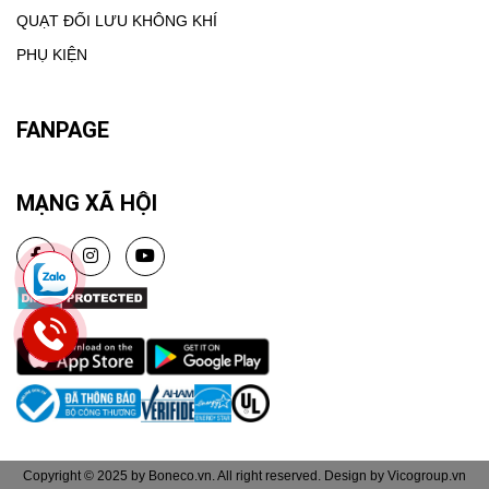
QUẠT ĐỐI LƯU KHÔNG KHÍ
PHỤ KIỆN
FANPAGE
MẠNG XÃ HỘI
Copyright © 2025 by Boneco.vn. All right reserved. Design by Vicogroup.vn