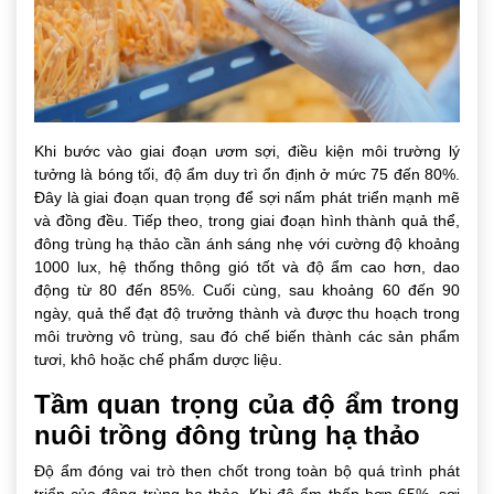
Khi bước vào giai đoạn ươm sợi, điều kiện môi trường lý
tưởng là bóng tối, độ ẩm duy trì ổn định ở mức 75 đến 80%.
Đây là giai đoạn quan trọng để sợi nấm phát triển mạnh mẽ
và đồng đều. Tiếp theo, trong giai đoạn hình thành quả thể,
đông trùng hạ thảo cần ánh sáng nhẹ với cường độ khoảng
1000 lux, hệ thống thông gió tốt và độ ẩm cao hơn, dao
động từ 80 đến 85%. Cuối cùng, sau khoảng 60 đến 90
ngày, quả thể đạt độ trưởng thành và được thu hoạch trong
môi trường vô trùng, sau đó chế biến thành các sản phẩm
tươi, khô hoặc chế phẩm dược liệu.
Tầm quan trọng của độ ẩm trong
nuôi trồng đông trùng hạ thảo
Độ ẩm đóng vai trò then chốt trong toàn bộ quá trình phát