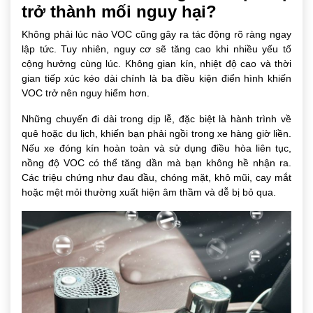
trở thành mối nguy hại?
Không phải lúc nào VOC cũng gây ra tác động rõ ràng ngay
lập tức. Tuy nhiên, nguy cơ sẽ tăng cao khi nhiều yếu tố
cộng hưởng cùng lúc. Không gian kín, nhiệt độ cao và thời
gian tiếp xúc kéo dài chính là ba điều kiện điển hình khiến
VOC trở nên nguy hiểm hơn.
Những chuyến đi dài trong dịp lễ, đặc biệt là hành trình về
quê hoặc du lịch, khiến bạn phải ngồi trong xe hàng giờ liền.
Nếu xe đóng kín hoàn toàn và sử dụng điều hòa liên tục,
nồng độ VOC có thể tăng dần mà bạn không hề nhận ra.
Các triệu chứng như đau đầu, chóng mặt, khô mũi, cay mắt
hoặc mệt mỏi thường xuất hiện âm thầm và dễ bị bỏ qua.