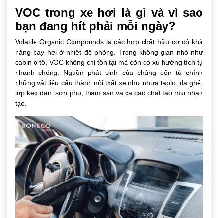
VOC trong xe hơi là gì và vì sao
bạn đang hít phải mỗi ngày?
Volatile Organic Compounds là các hợp chất hữu cơ có khả
năng bay hơi ở nhiệt độ phòng. Trong không gian nhỏ như
cabin ô tô, VOC không chỉ tồn tại mà còn có xu hướng tích tụ
nhanh chóng. Nguồn phát sinh của chúng đến từ chính
những vật liệu cấu thành nội thất xe như nhựa taplo, da ghế,
lớp keo dán, sơn phủ, thảm sàn và cả các chất tạo mùi nhân
tạo.