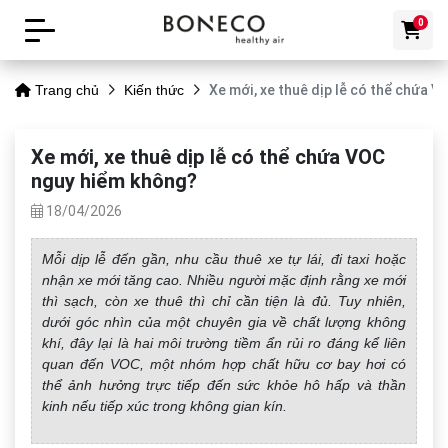
0
Xe mới, xe thuê dịp lễ có thể chứa 
Trang chủ
Kiến thức
Xe mới, xe thuê dịp lễ có thể chứa VOC
nguy hiểm không?
18/04/2026
Mỗi dịp lễ đến gần, nhu cầu thuê xe tự lái, đi taxi hoặc
nhận xe mới tăng cao. Nhiều người mặc định rằng xe mới
thì sạch, còn xe thuê thì chỉ cần tiện là đủ. Tuy nhiên,
dưới góc nhìn của một chuyên gia về chất lượng không
khí, đây lại là hai môi trường tiềm ẩn rủi ro đáng kể liên
quan đến VOC, một nhóm hợp chất hữu cơ bay hơi có
thể ảnh hưởng trực tiếp đến sức khỏe hô hấp và thần
kinh nếu tiếp xúc trong không gian kín.