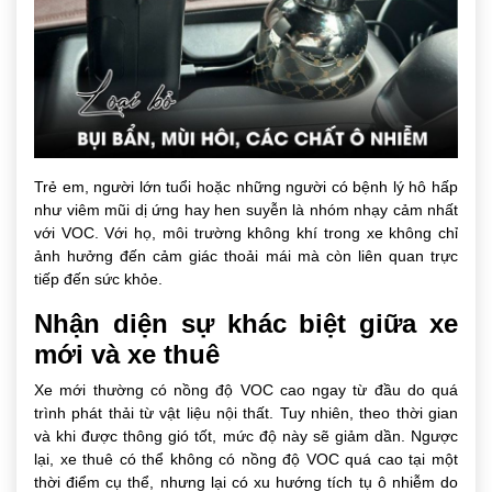
Trẻ em, người lớn tuổi hoặc những người có bệnh lý hô hấp
như viêm mũi dị ứng hay hen suyễn là nhóm nhạy cảm nhất
với VOC. Với họ, môi trường không khí trong xe không chỉ
ảnh hưởng đến cảm giác thoải mái mà còn liên quan trực
tiếp đến sức khỏe.
Nhận diện sự khác biệt giữa xe
mới và xe thuê
Xe mới thường có nồng độ VOC cao ngay từ đầu do quá
trình phát thải từ vật liệu nội thất. Tuy nhiên, theo thời gian
và khi được thông gió tốt, mức độ này sẽ giảm dần. Ngược
lại, xe thuê có thể không có nồng độ VOC quá cao tại một
thời điểm cụ thể, nhưng lại có xu hướng tích tụ ô nhiễm do