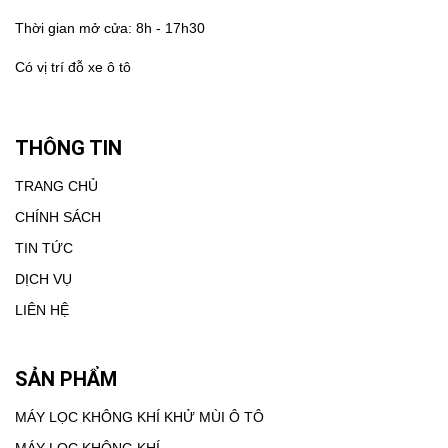
Thời gian mở cửa: 8h - 17h30
Có vị trí đỗ xe ô tô
THÔNG TIN
TRANG CHỦ
CHÍNH SÁCH
TIN TỨC
DỊCH VỤ
LIÊN HỆ
SẢN PHẨM
MÁY LỌC KHÔNG KHÍ KHỬ MÙI Ô TÔ