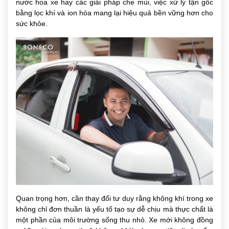
nước hoa xe hay các giải pháp che mùi, việc xử lý tận gốc
bằng lọc khí và ion hóa mang lại hiệu quả bền vững hơn cho
sức khỏe.
Quan trọng hơn, cần thay đổi tư duy rằng không khí trong xe
không chỉ đơn thuần là yếu tố tạo sự dễ chịu mà thực chất là
một phần của môi trường sống thu nhỏ. Xe mới không đồng