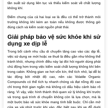
tần suất sử dụng liên tục và thiếu kiểm soát về chất lượng
không khí.
Điểm chung của cả hai loại xe là đều có thể trở thành môi
trường không khí kém an toàn nếu không được thông gió
đúng cách và kiểm soát nguồn phát thải.
Giải pháp bảo vệ sức khỏe khi sử
dụng xe dịp lễ
Trong bối cảnh nhu cầu di chuyển tăng cao vào các dịp lễ,
việc sử dụng xe mới hoặc xe thuê là điều gần như không thể
tránh khỏi, nhưng chính điều này lại đòi hỏi người dùng phải
chủ động hơn trong việc kiểm soát chất lượng không khí bên
trong cabin. Không gian xe hơi vốn kín, thể tích nhỏ, lại dễ bị
tác động bởi nhiệt độ cao, nên các Volatile Organic
Compounds có thể tích tụ nhanh chóng và đạt nồng độ cao
chỉ trong thời gian ngắn mà không có dấu hiệu cảnh báo rõ
ràng. Vì vậy, việc hình thành thói quen xử lý không khí trước
và trong quá trình di chuyển không còn là lựa chọn, mà là
một bước bảo vệ sức khỏe mang tính bắt buộc. Chỉ cần mở
cửa xe vài phút trước khi vào, đặc biệt sau khi xe đỗ dưới