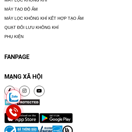
MÁY LỌC KHÔNG KHÍ
MÁY TẠO ĐỘ ẨM
MÁY LỌC KHÔNG KHÍ KẾT HỢP TẠO ẨM
QUẠT ĐỐI LƯU KHÔNG KHÍ
PHỤ KIỆN
FANPAGE
MẠNG XÃ HỘI