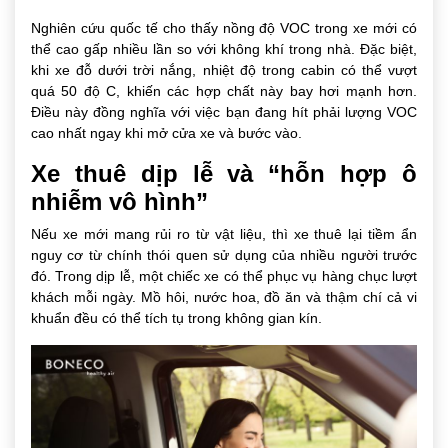
Nghiên cứu quốc tế cho thấy nồng độ VOC trong xe mới có
thể cao gấp nhiều lần so với không khí trong nhà. Đặc biệt,
khi xe đỗ dưới trời nắng, nhiệt độ trong cabin có thể vượt
quá 50 độ C, khiến các hợp chất này bay hơi mạnh hơn.
Điều này đồng nghĩa với việc bạn đang hít phải lượng VOC
cao nhất ngay khi mở cửa xe và bước vào.
Xe thuê dịp lễ và “hỗn hợp ô
nhiễm vô hình”
Nếu xe mới mang rủi ro từ vật liệu, thì xe thuê lại tiềm ẩn
nguy cơ từ chính thói quen sử dụng của nhiều người trước
đó. Trong dịp lễ, một chiếc xe có thể phục vụ hàng chục lượt
khách mỗi ngày. Mồ hôi, nước hoa, đồ ăn và thậm chí cả vi
khuẩn đều có thể tích tụ trong không gian kín.