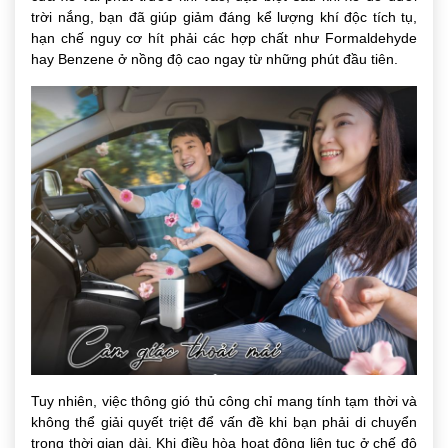
trời nắng, bạn đã giúp giảm đáng kể lượng khí độc tích tụ,
hạn chế nguy cơ hít phải các hợp chất như Formaldehyde
hay Benzene ở nồng độ cao ngay từ những phút đầu tiên.
Tuy nhiên, việc thông gió thủ công chỉ mang tính tạm thời và
không thể giải quyết triệt để vấn đề khi bạn phải di chuyển
trong thời gian dài. Khi điều hòa hoạt động liên tục ở chế độ