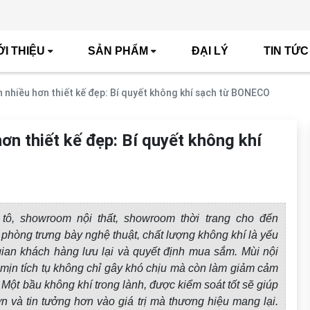
ỚI THIỆU
SẢN PHẨM
ĐẠI LÝ
TIN TỨC
nhiều hơn thiết kế đẹp: Bí quyết không khí sạch từ BONECO
n thiết kế đẹp: Bí quyết không khí
tô, showroom nội thất, showroom thời trang cho đến
hòng trưng bày nghệ thuật, chất lượng không khí là yếu
gian khách hàng lưu lại và quyết định mua sắm. Mùi nội
 mịn tích tụ không chỉ gây khó chịu mà còn làm giảm cảm
 Một bầu không khí trong lành, được kiểm soát tốt sẽ giúp
n và tin tưởng hơn vào giá trị mà thương hiệu mang lại.