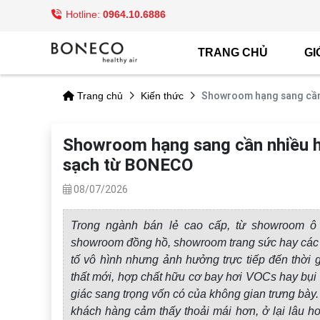
Hotline:
0964.10.6886
TRANG CHỦ
GI
Showroom hạng sang cần 
Trang chủ
Kiến thức
Showroom hạng sang cần nhiều hơ
sạch từ BONECO
08/07/2026
Trong ngành bán lẻ cao cấp, từ showroom ô 
showroom đồng hồ, showroom trang sức hay các p
tố vô hình nhưng ảnh hưởng trực tiếp đến thời 
thất mới, hợp chất hữu cơ bay hơi VOCs hay bụi
giác sang trọng vốn có của không gian trưng bày.
khách hàng cảm thấy thoải mái hơn, ở lại lâu hơ