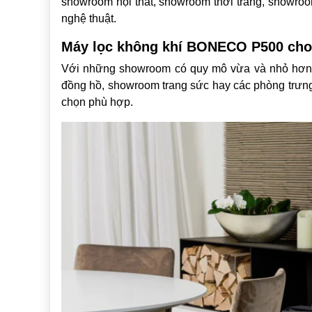
showroom nội thất, showroom thời trang, showro
nghệ thuật.
Máy lọc không khí BONECO P500 ch
Với những showroom có quy mô vừa và nhỏ hơn, đò
đồng hồ, showroom trang sức hay các phòng trưn
chọn phù hợp.