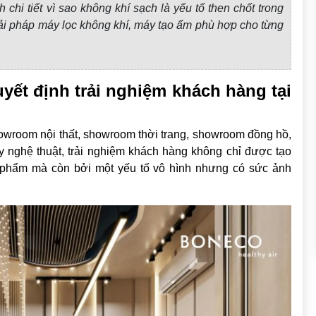
 chi tiết vì sao không khí sạch là yếu tố then chốt trong
ải pháp máy lọc không khí, máy tạo ẩm phù hợp cho từng
yết định trải nghiệm khách hàng tại
howroom nội thất, showroom thời trang, showroom đồng hồ,
 nghệ thuật, trải nghiệm khách hàng không chỉ được tạo
ản phẩm mà còn bởi một yếu tố vô hình nhưng có sức ảnh