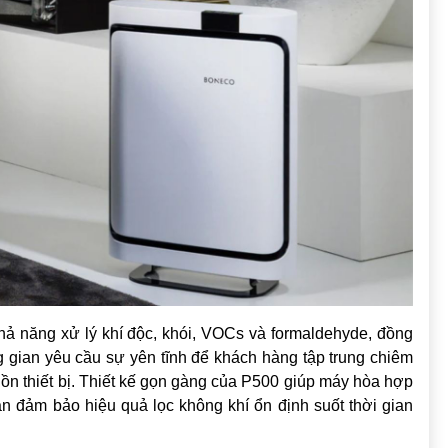
hả năng xử lý khí độc, khói, VOCs và formaldehyde, đồng
g gian yêu cầu sự yên tĩnh để khách hàng tập trung chiêm
ồn thiết bị. Thiết kế gọn gàng của P500 giúp máy hòa hợp
n đảm bảo hiệu quả lọc không khí ổn định suốt thời gian