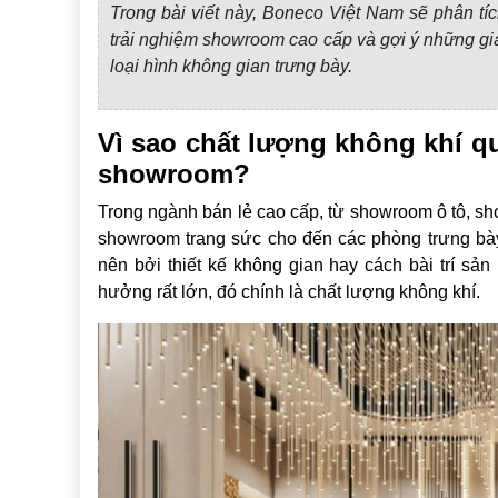
Trong bài viết này, Boneco Việt Nam sẽ phân tích
trải nghiệm showroom cao cấp và gợi ý những gi
loại hình không gian trưng bày.
Vì sao chất lượng không khí qu
showroom?
Trong ngành bán lẻ cao cấp, từ showroom ô tô, s
showroom trang sức cho đến các phòng trưng bày
nên bởi thiết kế không gian hay cách bài trí s
hưởng rất lớn, đó chính là chất lượng không khí.