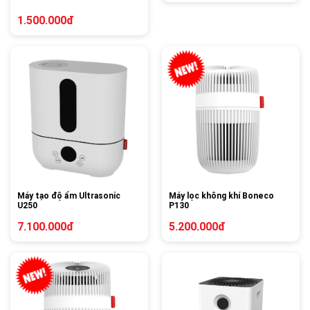
1.500.000đ
Máy tạo độ ẩm Ultrasonic
Máy lọc không khí Boneco
U250
P130
7.100.000đ
5.200.000đ