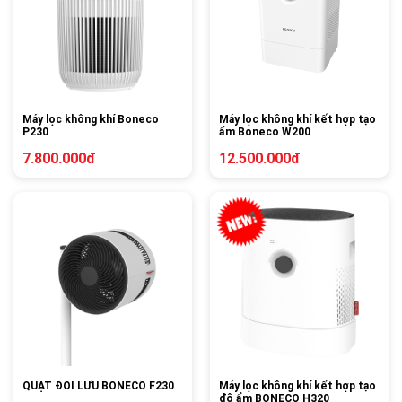
Máy lọc không khí Boneco
Máy lọc không khí kết hợp tạo
P230
ẩm Boneco W200
7.800.000đ
12.500.000đ
QUẠT ĐỐI LƯU BONECO F230
Máy lọc không khí kết hợp tạo
độ ẩm BONECO H320