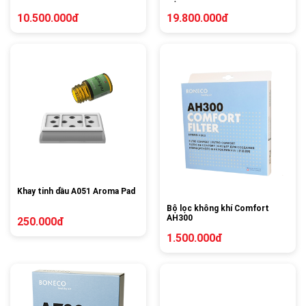
10.500.000đ
19.800.000đ
Khay tinh dầu A051 Aroma Pad
Bộ lọc không khí Comfort
AH300
250.000đ
1.500.000đ