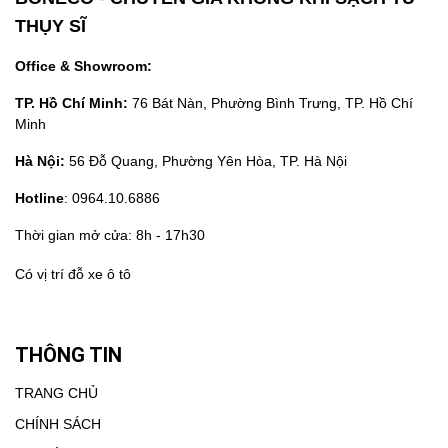
THỤY SĨ
Office & Showroom:
TP. Hồ Chí Minh:
76 Bát Nàn, Phường Bình Trưng, TP. Hồ Chí
Minh
Hà Nội:
56 Đỗ Quang, Phường Yên Hòa, TP. Hà Nội
Hotline
: 0964.10.6886
Thời gian mở cửa: 8h - 17h30
Có vị trí đỗ xe ô tô
THÔNG TIN
TRANG CHỦ
CHÍNH SÁCH