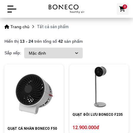
0
Tất cả sản phẩm
Trang chủ
Hiển thị
13 - 24
trên tổng số
42
sản phẩm
Sắp xếp:
QUẠT ĐỐI LƯU BONECO F235
12.900.000đ
QUẠT CÁ NHÂN BONECO F50