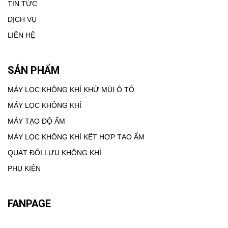
TIN TỨC
DỊCH VỤ
LIÊN HỆ
SẢN PHẨM
MÁY LỌC KHÔNG KHÍ KHỬ MÙI Ô TÔ
MÁY LỌC KHÔNG KHÍ
MÁY TẠO ĐỘ ẨM
MÁY LỌC KHÔNG KHÍ KẾT HỢP TẠO ẨM
QUẠT ĐỐI LƯU KHÔNG KHÍ
PHỤ KIỆN
FANPAGE