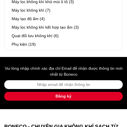
Máy lọc không khí khử mùi ô tô (3)
Máy lọc không khí (7)
Máy tạo độ ẩm (4)
Máy lọc không khí kết hợp tạo ẩm (3)
Quạt đối lưu không khí (6)
Phụ kiện (19)
Vui lòng nhập chính xác địa chỉ Email để nhận được thông tin mới
nhất từ Boneco
Đăng ký
BONECO - CHUYÊN GIA KHÔNG KHÍ SẠCH TỪ