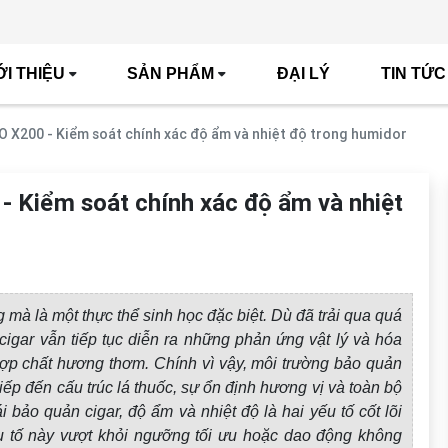
ỚI THIỆU
SẢN PHẨM
ĐẠI LÝ
TIN TỨC
 X200 - Kiểm soát chính xác độ ẩm và nhiệt độ trong humidor
 Kiểm soát chính xác độ ẩm và nhiệt
mà là một thực thể sinh học đặc biệt. Dù đã trải qua quá
 cigar vẫn tiếp tục diễn ra những phản ứng vật lý và hóa
ợp chất hương thơm. Chính vì vậy, môi trường bảo quản
iếp đến cấu trúc lá thuốc, sự ổn định hương vị và toàn bộ
ái bảo quản cigar, độ ẩm và nhiệt độ là hai yếu tố cốt lõi
ếu tố này vượt khỏi ngưỡng tối ưu hoặc dao động không