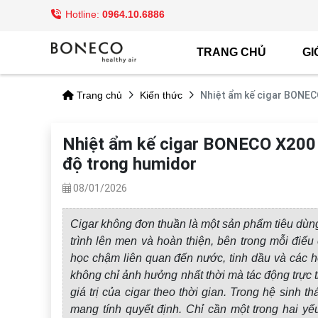
Hotline:
0964.10.6886
TRANG CHỦ
GI
Nhiệt ẩm kế cigar BONECO
Trang chủ
Kiến thức
Nhiệt ẩm kế cigar BONECO X200 -
độ trong humidor
08/01/2026
Cigar không đơn thuần là một sản phẩm tiêu dùng 
trình lên men và hoàn thiện, bên trong mỗi điếu
học chậm liên quan đến nước, tinh dầu và các h
không chỉ ảnh hưởng nhất thời mà tác động trực t
giá trị của cigar theo thời gian. Trong hệ sinh th
mang tính quyết định. Chỉ cần một trong hai y