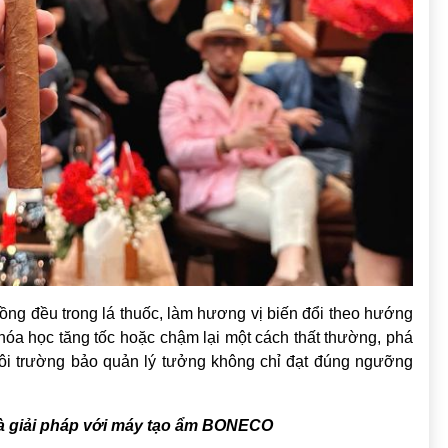
ồng đều trong lá thuốc, làm hương vị biến đổi theo hướng
hóa học tăng tốc hoặc chậm lại một cách thất thường, phá
môi trường bảo quản lý tưởng không chỉ đạt đúng ngưỡng
và giải pháp với máy tạo ẩm BONECO