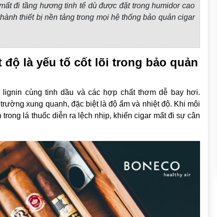
mất đi tầng hương tinh tế dù được đặt trong humidor cao
thành thiết bị nền tảng trong mọi hệ thống bảo quản cigar
 độ là yếu tố cốt lõi trong bảo quản
, lignin cùng tinh dầu và các hợp chất thơm dễ bay hơi.
trường xung quanh, đặc biệt là độ ẩm và nhiệt độ. Khi môi
rong lá thuốc diễn ra lệch nhịp, khiến cigar mất đi sự cân