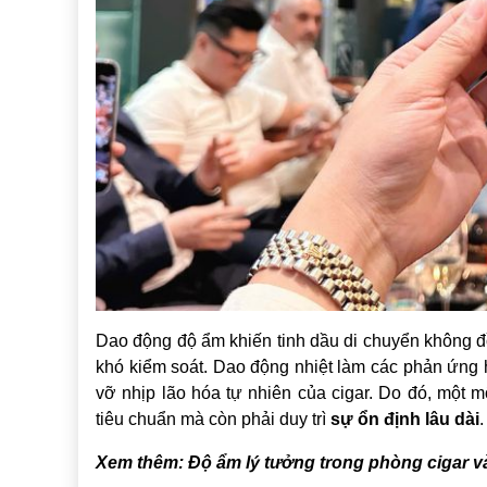
Dao động độ ẩm khiến tinh dầu di chuyển không đ
khó kiểm soát. Dao động nhiệt làm các phản ứng 
vỡ nhịp lão hóa tự nhiên của cigar. Do đó, một 
tiêu chuẩn mà còn phải duy trì
sự ổn định lâu dài
.
Xem thêm:
Độ ẩm lý tưởng trong phòng cigar 