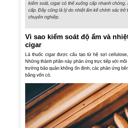
kiểm soát, cigar có thể xuống cấp nhanh chóng, 
cấp. Đây cũng là lý do nhiệt ẩm kế chính xác trở 
chuyên nghiệp.
Vì sao kiểm soát độ ẩm và nhiệt
cigar
Lá thuốc cigar được cấu tạo từ hệ sợi cellulose
Những thành phần này phản ứng trực tiếp với môi 
trường bảo quản không ổn định, các phản ứng bên t
bằng vốn có.