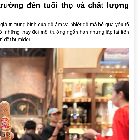
rường đến tuổi thọ và chất lượng
iá trị trung bình của độ ẩm và nhiệt độ mà bỏ qua yếu tố
với những thay đổi môi trường ngắn hạn nhưng lặp lại liên
rí đặt humidor.