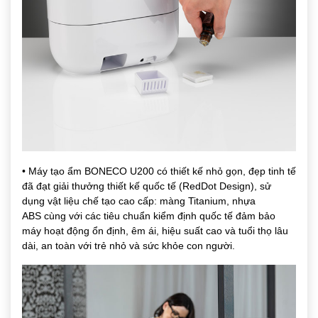
• Máy tạo ẩm BONECO U200
có thiết kế nhỏ gọn, đẹp tinh tế
đã đạt giải thưởng thiết kế quốc tế (RedDot Design), sử
dụng vật liệu chế tạo cao cấp: màng
Titanium, nhựa
ABS
cùng với các tiêu chuẩn kiểm định quốc tế đảm bảo
máy hoạt động ổn định, êm ái, hiệu suất cao và tuổi thọ lâu
dài, an toàn với trẻ nhỏ và sức khỏe con người.