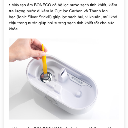
•
Máy tạo ẩm BONECO
có bộ lọc nước sạch tinh khiết, kiểm
tra lượng nước đi kèm là
Cục lọc Carbon
và
Thanh Ion
bạc
(Ionic Silver Stick®)
giúp lọc sạch bụi, vi khuẩn, mùi khó
chịu trong nước giúp hơi sương sạch tinh khiết tốt cho sức
khỏe