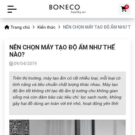
0
NÊN CHỌN MÁY TẠO ĐỘ ẨM NHƯ TH
Trang chủ
Kiến thức
NÊN CHỌN MÁY TẠO ĐỘ ẨM NHƯ THẾ
NÀO?
09/04/2019
Trên thị trường, máy tạo ẩm có rất nhiều loại, mỗi loại có
tính năng và tiêu chuẩn chất lượng khác nhau. Máy tạo
độ ẩm tốt không chỉ tạo độ ẩm lý tưởng cho không gian
sống mà còn đảm bảo các tiêu chí: lọc sạch nước, không
gây hại đồ dùng an toàn với trẻ nhỏ, hoạt động yên tĩnh