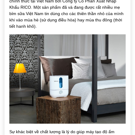
chính thức tại Việt Nam bởi Công ty Cổ Phần Xuất Nhập
Khẩu RICO. Một sản phẩm đã và đang được rất nhiều mẹ
bỉm sữa Việt Nam tin dùng cho các thiên thần nhỏ của mình
khi vào mùa hè (sử dụng điều hòa) hay mùa thu đông (thời
tiết hanh khô).
Sự khác biệt về chất lượng là lý do giúp máy tạo độ ẩm