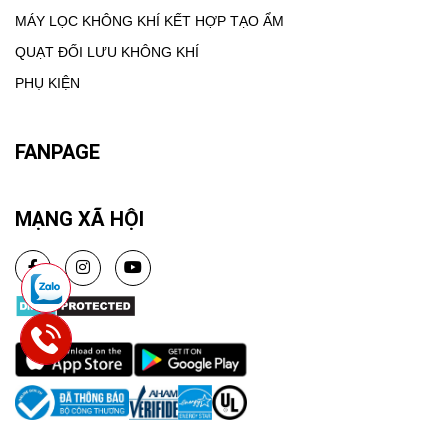
MÁY LỌC KHÔNG KHÍ KẾT HỢP TẠO ẨM
QUẠT ĐỐI LƯU KHÔNG KHÍ
PHỤ KIỆN
FANPAGE
MẠNG XÃ HỘI