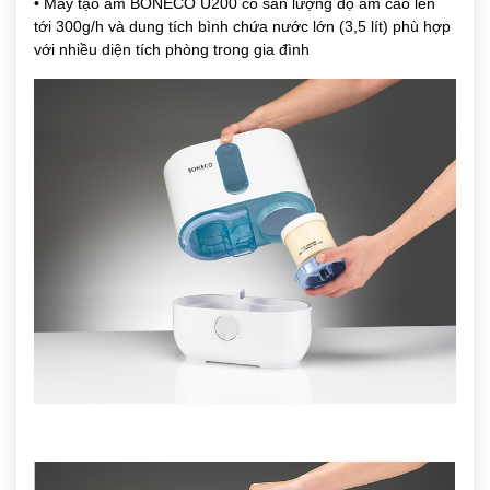
• Máy tạo ẩm BONECO U200 có sản lượng độ ẩm cao lên
tới
300g/h
và dung tích bình chứa nước lớn
(3,5 lít)
phù hợp
với nhiều diện tích phòng trong gia đình