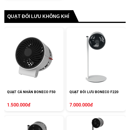
QUẠT ĐỐI LƯU KHÔNG KHÍ
QUẠT CÁ NHÂN BONECO F50
QUẠT ĐỐI LƯU BONECO F220
1.500.000đ
7.000.000đ