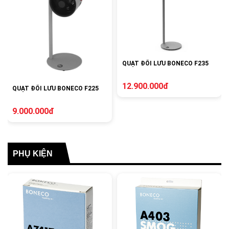
QUẠT ĐỐI LƯU BONECO F235
12.900.000đ
QUẠT ĐỐI LƯU BONECO F225
9.000.000đ
PHỤ KIỆN