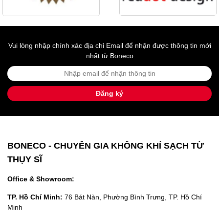
Vui lòng nhập chính xác địa chỉ Email để nhận được thông tin mới
nhất từ Boneco
Đăng ký
BONECO - CHUYÊN GIA KHÔNG KHÍ SẠCH TỪ
THỤY SĨ
Office & Showroom:
TP. Hồ Chí Minh:
76 Bát Nàn, Phường Bình Trưng, TP. Hồ Chí
Minh