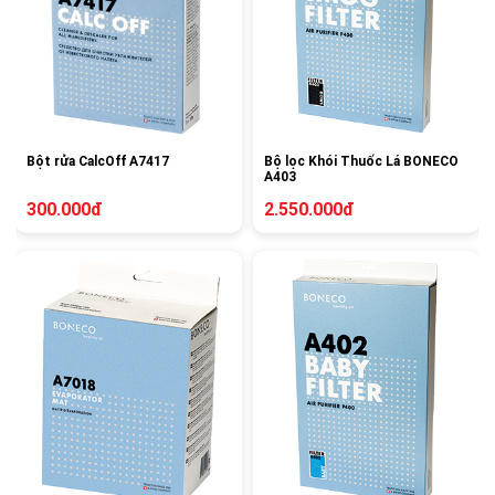
Bột rửa CalcOff A7417
Bộ lọc Khói Thuốc Lá BONECO
A403
300.000đ
2.550.000đ