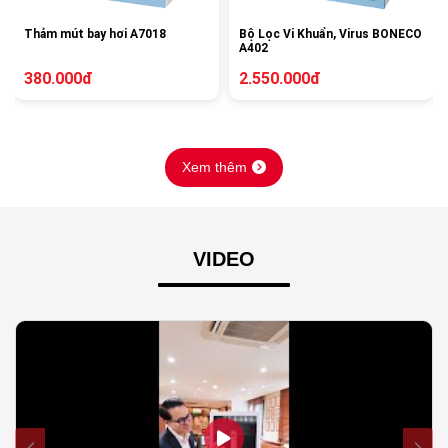
Thảm mút bay hơi A7018
Bộ Lọc Vi Khuẩn, Virus BONECO
A402
380.000đ
2.550.000đ
Xem thêm
VIDEO