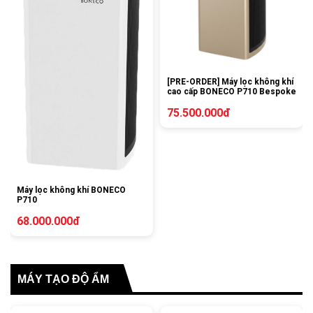
[PRE-ORDER] Máy lọc không khí
cao cấp BONECO P710 Bespoke
75.500.000đ
Máy lọc không khí BONECO
P710
68.000.000đ
MÁY TẠO ĐỘ ẨM