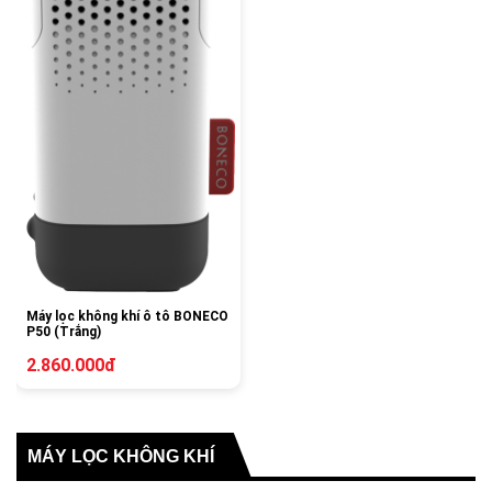
Máy lọc không khí ô tô BONECO
P50 (Trắng)
2.860.000đ
MÁY LỌC KHÔNG KHÍ