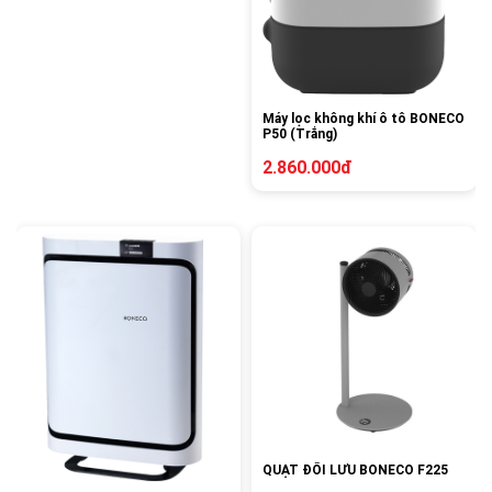
Máy lọc không khí ô tô BONECO
P50 (Trắng)
2.860.000đ
QUẠT ĐỐI LƯU BONECO F225