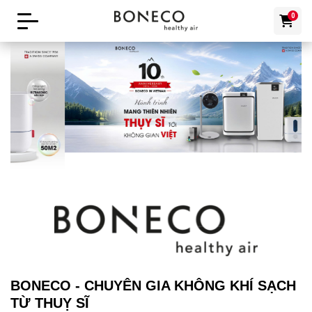
0
BONECO - CHUYÊN GIA KHÔNG KHÍ SẠCH
TỪ THUỴ SĨ