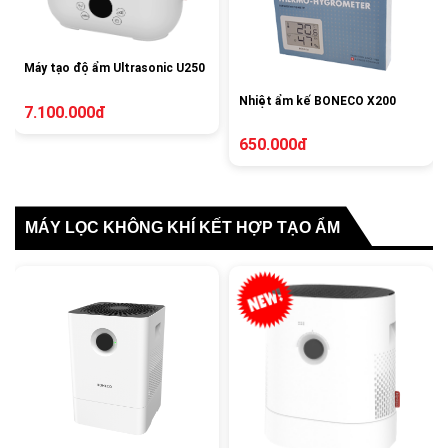
Máy tạo độ ẩm Ultrasonic U250
Nhiệt ẩm kế BONECO X200
7.100.000đ
650.000đ
MÁY LỌC KHÔNG KHÍ KẾT HỢP TẠO ẨM