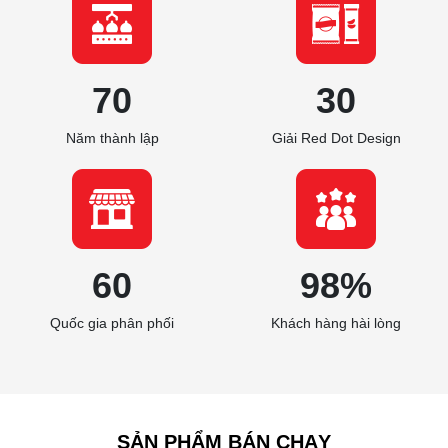
70
30
Năm thành lập
Giải Red Dot Design
60
98
%
Quốc gia phân phối
Khách hàng hài lòng
SẢN PHẨM BÁN CHẠY