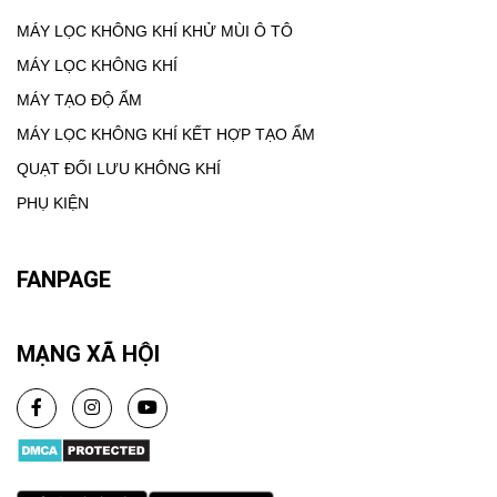
MÁY LỌC KHÔNG KHÍ KHỬ MÙI Ô TÔ
MÁY LỌC KHÔNG KHÍ
MÁY TẠO ĐỘ ẨM
MÁY LỌC KHÔNG KHÍ KẾT HỢP TẠO ẨM
QUẠT ĐỐI LƯU KHÔNG KHÍ
PHỤ KIỆN
FANPAGE
MẠNG XÃ HỘI