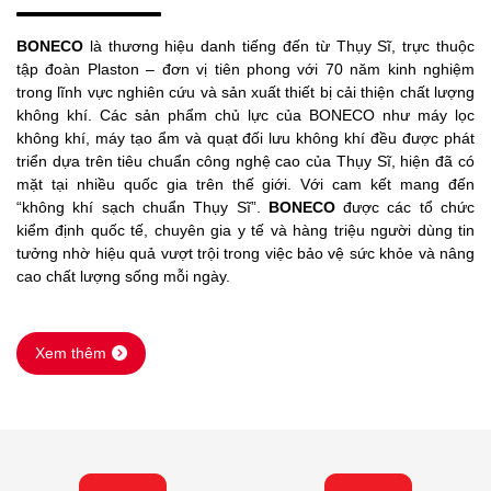
BONECO
là thương hiệu danh tiếng đến từ Thụy Sĩ, trực thuộc
tập đoàn Plaston – đơn vị tiên phong với 70 năm kinh nghiệm
trong lĩnh vực nghiên cứu và sản xuất thiết bị cải thiện chất lượng
không khí. Các sản phẩm chủ lực của BONECO như máy lọc
không khí, máy tạo ẩm và quạt đối lưu không khí đều được phát
triển dựa trên tiêu chuẩn công nghệ cao của Thụy Sĩ, hiện đã có
mặt tại nhiều quốc gia trên thế giới. Với cam kết mang đến
“không khí sạch chuẩn Thụy Sĩ”.
BONECO
được các tổ chức
kiểm định quốc tế, chuyên gia y tế và hàng triệu người dùng tin
tưởng nhờ hiệu quả vượt trội trong việc bảo vệ sức khỏe và nâng
cao chất lượng sống mỗi ngày.
Xem thêm