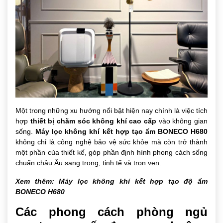
Một trong những xu hướng nổi bật hiện nay chính là việc tích
hợp
thiết bị chăm sóc không khí cao cấp
vào không gian
sống.
Máy lọc không khí kết hợp tạo ẩm BONECO H680
không chỉ là công nghệ bảo vệ sức khỏe mà còn trở thành
một phần của thiết kế, góp phần định hình phong cách sống
chuẩn châu Âu sang trọng, tinh tế và trọn vẹn.
Xem thêm:
Máy lọc không khí kết hợp tạo độ ẩm
BONECO H680
Các phong cách phòng ngủ