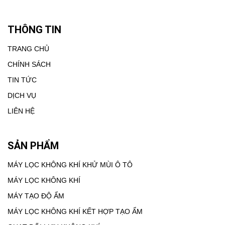
THÔNG TIN
TRANG CHỦ
CHÍNH SÁCH
TIN TỨC
DỊCH VỤ
LIÊN HỆ
SẢN PHẨM
MÁY LỌC KHÔNG KHÍ KHỬ MÙI Ô TÔ
MÁY LỌC KHÔNG KHÍ
MÁY TẠO ĐỘ ẨM
MÁY LỌC KHÔNG KHÍ KẾT HỢP TẠO ẨM