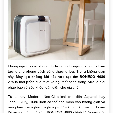
Phòng ngủ master không chỉ là nơi nghỉ ngơi mà còn là biểu
tượng cho phong cách sống thượng lưu. Trong không gian
này,
Máy lọc không khí kết hợp tạo ẩm BONECO H680
vừa là một phần của thiết kế nội thất sang trọng, vừa là giải
pháp bảo vệ sức khỏe toàn diện cho gia chủ.
Từ Luxury Modern, Neo-Classical cho đến Japandi hay
Tech-Luxury, H680 luôn có thể hòa mình vào không gian và
nâng tầm trải nghiệm nghỉ ngơi. Với không khí sạch, độ ẩm
tối ưu và giấc ngủ sâu, BONECO H680 chính là “người gác