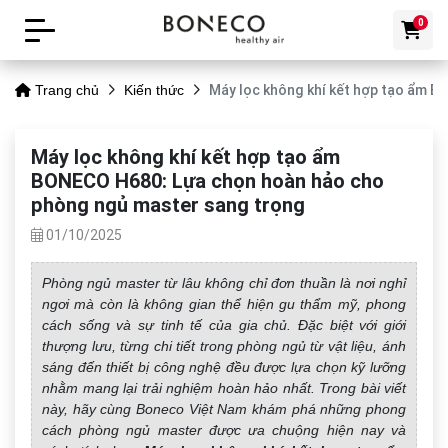
0
Máy lọc không khí kết hợp tạo ẩm 
Trang chủ
Kiến thức
Máy lọc không khí kết hợp tạo ẩm
BONECO H680: Lựa chọn hoàn hảo cho
phòng ngủ master sang trọng
01/10/2025
Phòng ngủ master từ lâu không chỉ đơn thuần là nơi nghỉ
ngơi mà còn là không gian thể hiện gu thẩm mỹ, phong
cách sống và sự tinh tế của gia chủ. Đặc biệt với giới
thượng lưu, từng chi tiết trong phòng ngủ từ vật liệu, ánh
sáng đến thiết bị công nghệ đều được lựa chọn kỹ lưỡng
nhằm mang lại trải nghiệm hoàn hảo nhất. Trong bài viết
này, hãy cùng Boneco Việt Nam khám phá những phong
cách phòng ngủ master được ưa chuộng hiện nay và