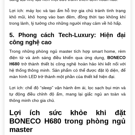
Lợi ích: máy lọc và tạo ẩm hỗ trợ gia chủ tránh tình trạng
khô mũi, khô họng vào ban đêm, đồng thời tạo không khí
trong lành, lý tưởng cho những người nhạy cảm về hô hấp.
5. Phong cách Tech-Luxury: Hiện đại
công nghệ cao
Trong những phòng ngủ master tích hợp smart home, rèm
điện tử và ánh sáng điều khiển qua ứng dụng,
BONECO
H680
trở thành thiết bị công nghệ hoàn hảo khi kết nối với
hệ thống thông minh. Sản phẩm có thể được đặt lộ diện, để
màn hình LED trở thành một phần của thiết kế hiện đại.
Lợi ích: chế độ “sleep” vận hành êm ái, lọc sạch bụi mịn và
tự động điều chỉnh độ ẩm, mang lại giấc ngủ an toàn và
thông minh cho gia chủ.
Lợi ích sức khỏe khi đặt
BONECO H680 trong phòng ngủ
master