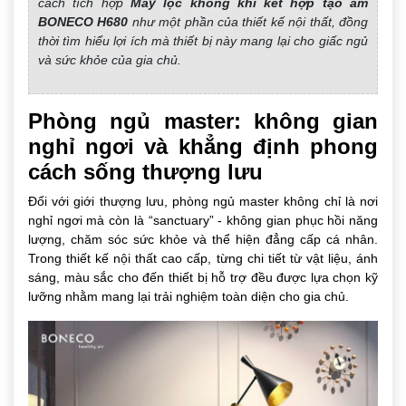
cách tích hợp
Máy lọc không khí kết hợp tạo ẩm
BONECO H680
như một phần của thiết kế nội thất, đồng
thời tìm hiểu lợi ích mà thiết bị này mang lại cho giấc ngủ
và sức khỏe của gia chủ.
Phòng ngủ master: không gian
nghỉ ngơi và khẳng định phong
cách sống thượng lưu
Đối với giới thượng lưu, phòng ngủ master không chỉ là nơi
nghỉ ngơi mà còn là “sanctuary” - không gian phục hồi năng
lượng, chăm sóc sức khỏe và thể hiện đẳng cấp cá nhân.
Trong thiết kế nội thất cao cấp, từng chi tiết từ vật liệu, ánh
sáng, màu sắc cho đến thiết bị hỗ trợ đều được lựa chọn kỹ
lưỡng nhằm mang lại trải nghiệm toàn diện cho gia chủ.