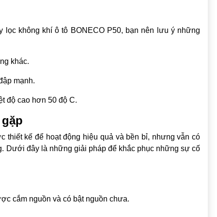
y lọc không khí ô tô BONECO P50, bạn nên lưu ý những
ỏng khác.
 đập mạnh.
ệt độ cao hơn 50 độ C.
 gặp
thiết kế để hoạt động hiệu quả và bền bỉ, nhưng vẫn có
ụng. Dưới đây là những giải pháp để khắc phục những sự cố
được cắm nguồn và có bật nguồn chưa.