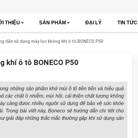
ỚI THIỆU
SẢN PHẨM
ĐẠI LÝ
TIN TỨC
g dẫn sử dụng máy lọc không khí ô tô BONECO P50
ng khí ô tô BONECO P50
rong những sản phẩm khử mùi ô tô tiên tiến và hiệu quả
 bỏ các chất ô nhiễm, mùi hôi,
cải thiện chất lượng không
 càng được nhiều người sử dụng để bảo vệ sức khỏe
ái. Trong bài viết này, Boneco sẽ hướng dẫn chi tiết cho
ư giải đáp những thắc mắc thường gặp khi sử dụng sản