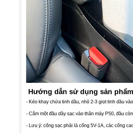
Hướng dẫn sử dụng sản phẩ
- Kéo khay chứa tinh dầu, nhỏ 2-3 giọt tinh dầu vào
- Cắm một đầu dây sạc vào thân máy P50, đầu cò
- Lưu ý: cổng sạc phải là cổng 5V-1A, các cổng c