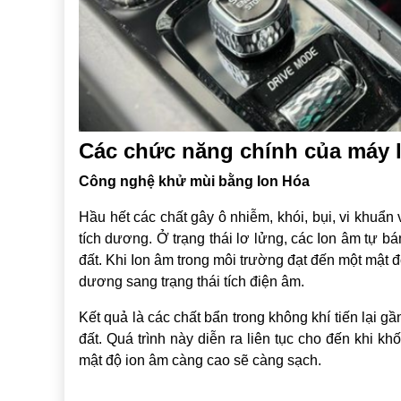
Các chức năng chính của máy 
Công nghệ khử mùi bằng Ion Hóa
Hầu hết các chất gây ô nhiễm, khói, bụi, vi khuẩn
tích dương. Ở trạng thái lơ lửng, các Ion âm tự bá
đất. Khi Ion âm trong môi trường đạt đến một mật đ
dương sang trạng thái tích điện âm.
Kết quả là các chất bẩn trong không khí tiến lại g
đất. Quá trình này diễn ra liên tục cho đến khi kh
mật độ ion âm càng cao sẽ càng sạch.