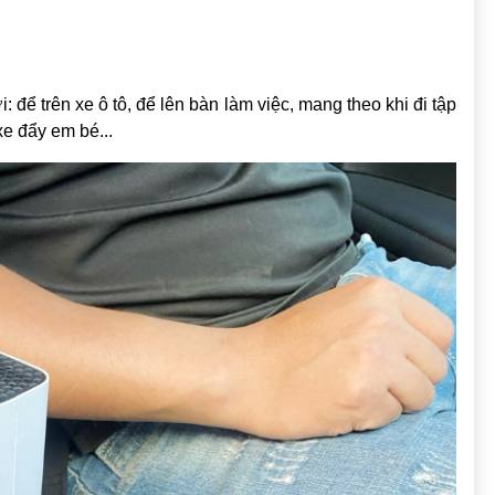
 trên xe ô tô, để lên bàn làm việc, mang theo khi đi tập
xe đẩy em bé...