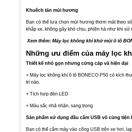
Khuếch tán mùi hương
Bạn có thể lựa chọn mùi hương thơm mát theo sở 
khắp xe, không gây khó chịu, phiền hà như khi sử
Xem thêm:
Máy lọc không khí khử mùi ô tô BO
Những ưu điểm của máy lọc k
Thiết kế nhỏ gọn nhưng cứng cáp và hiện đại
+ Máy lọc không khí ô tô BONECO P50 có kích thướ
trí nào.
+ Tích hợp đèn LED
+ Màu sắc nhã nhặn, sang trọng
Sản phẩm sử dụng đầu cắm USB vô cùng tiện l
Bạn có thể cắm máy vào cổng USB trên xe hơi
, la