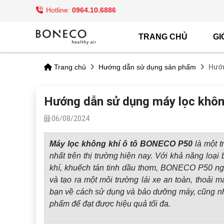
Hotline:
0964.10.6886
TRANG CHỦ
GI
Hướn
Trang chủ
Hướng dẫn sử dụng sản phẩm
Hướng dẫn sử dụng máy lọc khô
06/08/2024
Máy lọc không khí ô tô BONECO P50
là một t
nhất trên thị trường hiện nay. Với khả năng loại
khí, khuếch tán tinh dầu thơm,
BONECO P50 ngày
và tạo ra một môi trường lái xe an toàn, thoải m
bạn về cách sử dụng và bảo dưỡng máy, cũng nh
phẩm
để đạt được hiệu quả tối đa
.