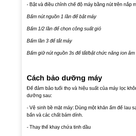
- Bật và điều chỉnh chế độ máy bằng nút trên nắp 
Bấm nút nguồn 1 lần để bật máy
Bấm 1/2 lần để chọn công suất gió
Bấm lần 3 để tắt máy
Bấm giữ nút nguồn 3s để tắt/bật chức năng ion âm
Cách bảo dưỡng máy
Để đảm bảo tuổi thọ và hiệu suất của máy lọc kh
dưỡng sau:
- Vệ sinh bề mặt máy: Dùng một khăn ẩm để lau s
bẩn và các chất bám dính.
- Thay thế khay chứa tinh dầu