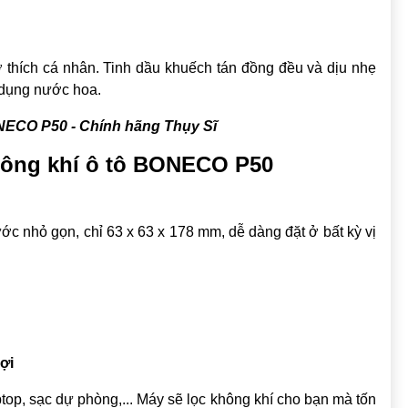
thích cá nhân. Tinh dầu khuếch tán đồng đều và dịu nhẹ
 dụng nước hoa.
NECO P50 - Chính hãng Thụy Sĩ
hông khí ô tô BONECO P50
c nhỏ gọn, chỉ 63 x 63 x 178 mm, dễ dàng đặt ở bất kỳ vị
ợi
ptop, sạc dự phòng,..
. Máy sẽ lọc không khí cho bạn mà tốn