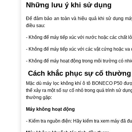
Những lưu ý khi sử dụng
Để đảm bảo an toàn và hiệu quả khi sử dụng má
điều sau:
- Không để máy tiếp xúc với nước hoặc các chất l
- Không để máy tiếp xúc với các vật cứng hoặc va
- Không để máy hoạt động trong môi trường có nhi
Cách khắc phục sự cố thường
Mặc dù máy lọc không khí ô tô BONECO P50 được 
thể xảy ra một số sự cố nhỏ trong quá trình sử d
thường gặp:
Máy không hoạt động
- Kiểm tra nguồn điện: Hãy kiểm tra xem máy đã 