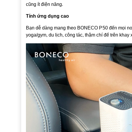
cũng ít điện năng.
Tính ứng dụng cao
Bạn dễ dàng mang theo BONECO P50 đến mọi nơi: để
yoga/gym, du lịch, công tác, thậm chí để trên khay 