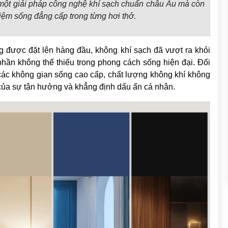
à một giải pháp công nghệ khí sạch chuẩn châu Âu mà còn
ghiệm sống đẳng cấp trong từng hơi thở.
 được đặt lên hàng đầu, không khí sạch đã vượt ra khỏi
phần không thể thiếu trong phong cách sống hiện đại. Đối
các không gian sống cao cấp, chất lượng không khí không
 của sự tận hưởng và khẳng định dấu ấn cá nhân.