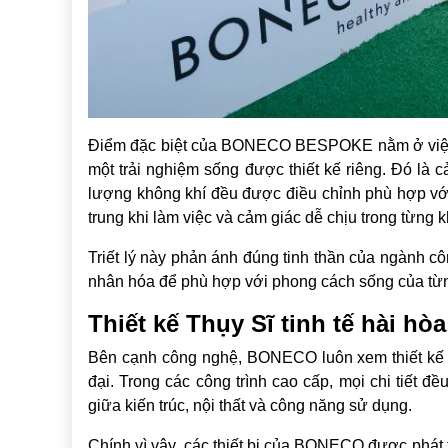
Điểm đặc biệt của BONECO BESPOKE nằm ở việc
một trải nghiệm sống được thiết kế riêng. Đó là
lượng không khí đều được điều chỉnh phù hợp với 
trung khi làm việc và cảm giác dễ chịu trong từng
Triết lý này phản ánh đúng tinh thần của ngành cô
nhân hóa để phù hợp với phong cách sống của từ
Thiết kế Thụy Sĩ tinh tế hài hò
Bên cạnh công nghệ, BONECO luôn xem thiết kế là
đại. Trong các công trình cao cấp, mọi chi tiết 
giữa kiến trúc, nội thất và công năng sử dụng.
Chính vì vậy, các thiết bị của BONECO được phát tri