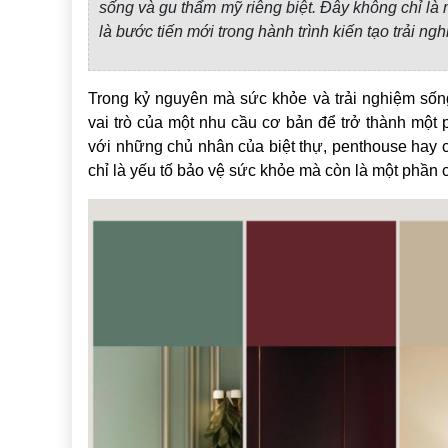
sống và gu thẩm mỹ riêng biệt. Đây không chỉ l
là bước tiến mới trong hành trình kiến tạo trải n
Trong kỷ nguyên mà sức khỏe và trải nghiệm sống
vai trò của một nhu cầu cơ bản để trở thành một 
với những chủ nhân của biệt thự, penthouse hay 
chỉ là yếu tố bảo vệ sức khỏe mà còn là một phần