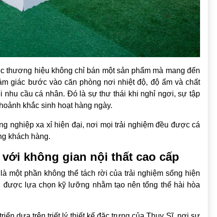
 thương hiệu không chỉ bán một sản phẩm mà mang đến
 cảm giác bước vào căn phòng nơi nhiệt độ, độ ẩm và chất
nhu cầu cá nhân. Đó là sự thư thái khi nghỉ ngơi, sự tập
 khoảnh khắc sinh hoạt hàng ngày.
ng nghiệp xa xỉ hiện đại, nơi mọi trải nghiệm đều được cá
ng khách hàng.
a với không gian nội thất cao cấp
 một phần không thể tách rời của trải nghiệm sống hiện
đều được lựa chọn kỹ lưỡng nhằm tạo nên tổng thể hài hòa
ển dựa trên triết lý thiết kế đặc trưng của Thụy Sĩ, nơi sự