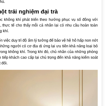
hủ.
t trải nghiệm đại trà
óc không khí phát triển theo hướng phục vụ số đông với
, thực tế cho thấy mỗi cá nhân lại có nhu cầu hoàn toàn
 khí.
ến việc duy trì độ ẩm lý tưởng để bảo vệ hệ hô hấp non nớt
những người có cơ địa dị ứng lại ưu tiên khả năng loại bỏ
trong không khí. Trong khi đó, chủ nhân của những phòng
 tiếp khách cao cấp lại chú trọng đến khả năng kiểm soát
 đối.