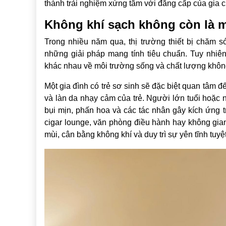
thành trải nghiệm xứng tầm với đẳng cấp của gia c
Không khí sạch không còn là mộ
Trong nhiều năm qua, thị trường thiết bị chăm s
những giải pháp mang tính tiêu chuẩn. Tuy nhiên
khác nhau về môi trường sống và chất lượng không
Một gia đình có trẻ sơ sinh sẽ đặc biệt quan tâm đ
và làn da nhạy cảm của trẻ. Người lớn tuổi hoặc 
bụi mịn, phấn hoa và các tác nhân gây kích ứng 
cigar lounge, văn phòng điều hành hay không gian
mùi, cân bằng không khí và duy trì sự yên tĩnh tuyệt