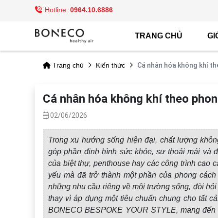
Hotline:
0964.10.6886
TRANG CHỦ
GI
Cá nhân hóa không khí 
Trang chủ
Kiến thức
Cá nhân hóa không khí theo ph
02/06/2026
Trong xu hướng sống hiện đại, chất lượng không
góp phần định hình sức khỏe, sự thoải mái và 
của biệt thự, penthouse hay các công trình cao 
yếu mà đã trở thành một phần của phong cách 
những nhu cầu riêng về môi trường sống, đòi hỏi
thay vì áp dụng một tiêu chuẩn chung cho tất cả
BONECO BESPOKE YOUR STYLE, mang đến khả 