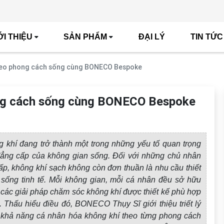
ỚI THIỆU
SẢN PHẨM
ĐẠI LÝ
TIN TỨC
theo phong cách sống cùng BONECO Bespoke
ong cách sống cùng BONECO Bespoke
 khí đang trở thành một trong những yếu tố quan trọng
đẳng cấp của không gian sống. Đối với những chủ nhân
cấp, không khí sạch không còn đơn thuần là nhu cầu thiết
sống tinh tế. Mỗi không gian, mỗi cá nhân đều sở hữu
 các giải pháp chăm sóc không khí được thiết kế phù hợp
. Thấu hiểu điều đó, BONECO Thụy Sĩ giới thiệu triết lý
năng cá nhân hóa không khí theo từng phong cách