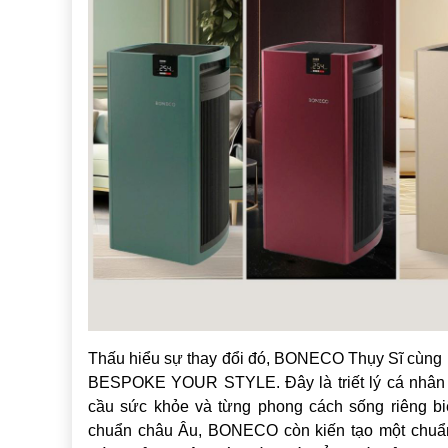
Thấu hiểu sự thay đổi đó, BONECO Thụy Sĩ cùng 
BESPOKE YOUR STYLE. Đây là triết lý cá nhân h
cầu sức khỏe và từng phong cách sống riêng b
chuẩn châu Âu, BONECO còn kiến tạo một chuẩn