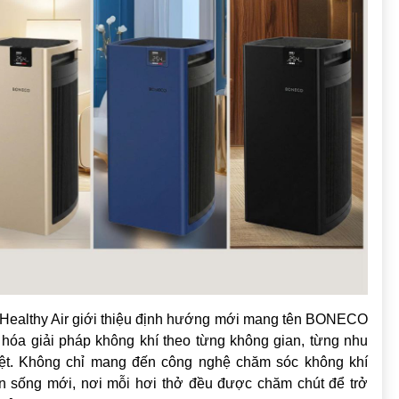
Healthy Air giới thiệu định hướng mới mang tên BONECO
óa giải pháp không khí theo từng không gian, từng nhu
iệt. Không chỉ mang đến công nghệ chăm sóc không khí
 sống mới, nơi mỗi hơi thở đều được chăm chút để trở